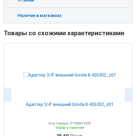
Отзывы
Наличие в магазинах
Товары со схожими характеристиками
Адаптер 3/4" внешний Grinda 8-426302_z01
А
Код товара: УТ000012559
Товар в наличии