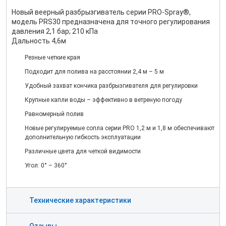
Новый веерный разбрызгиватель серии PRO-Spray®,
модель PRS30 предназначена для точного регулирования
давления 2,1 бар; 210 кПа
Дальность 4,6м
Резные четкие края
Подходит для полива на расстоянии 2,4 м – 5 м
Удобный захват кончика разбрызгивателя для регулировки
Крупные капли воды – эффективно в ветреную погоду
Равномерный полив
Новые регулируемые сопла серии PRO 1,2 м и 1,8 м обеспечивают
дополнительную гибкость эксплуатации
Различные цвета для четкой видимости
Угол: 0° – 360°
Технические характеристики