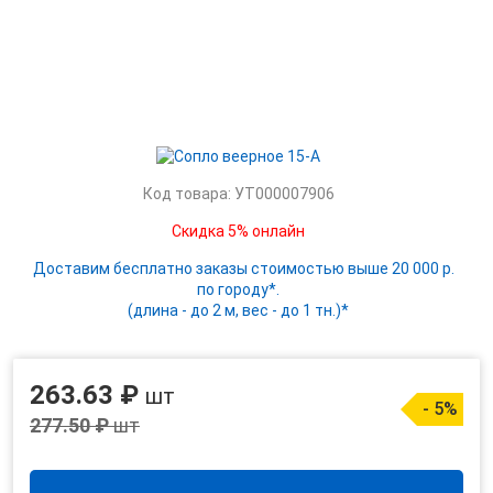
Код товара: УТ000007906
Скидка 5% онлайн
Доставим бесплатно заказы стоимостью выше 20 000 р.
по городу*.
(длина - до 2 м, вес - до 1 тн.)*
263.63 ₽
шт
- 5%
277.50 ₽
шт