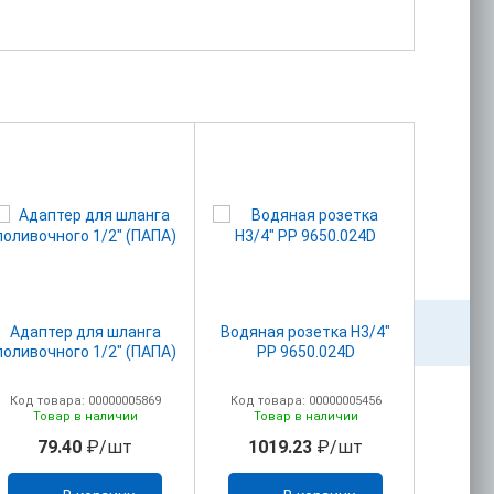
Адаптер для шланга
Водяная розетка Н3/4"
Вставка
поливочного 1/2" (ПАПА)
PP 9650.024D
Код товара: 00000005869
Код товара: 00000005456
Код то
Товар в наличии
Товар в наличии
То
79.40
₽/шт
1019.23
₽/шт
88