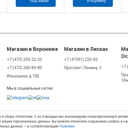
под заказ
В корзину
Магазин в Воронеже
Магазин в Лисках
Ма
Ос
+7 (473) 250-22-33
+7 (47391) 220-82
+7 
+7 (473) 200-89-80
Проспект Ленина, 3
Про
Ильюшина, д.10Б
18
Мы в социальных сетях:
 и сбора статистики. С их помощью мы анализируем пользовательскую активн
тку ваших персональных данных. Вы можете отключить сохранение cookies в н
альных данных — в соответствующей
Политике
.