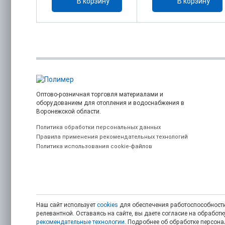
ину
В корзину
В корзину
Оптово-розничная торговля материалами и
оборудованием для отопления и водоснабжения в
Воронежской области.
Политика обработки персональных данных
Правила применения рекомендательных технологий
Политика использования cookie-файлов
Наш сайт использует
cookies
для обеспечения работоспособности
релевантной. Оставаясь на сайте, вы даете согласие на обрабо
рекомендательные технологии
. Подробнее об обработке персон