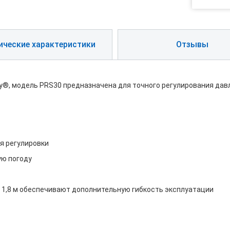
ические характеристики
Отзывы
®, модель PRS30 предназначена для точного регулирования давле
я регулировки
ую погоду
и 1,8 м обеспечивают дополнительную гибкость эксплуатации