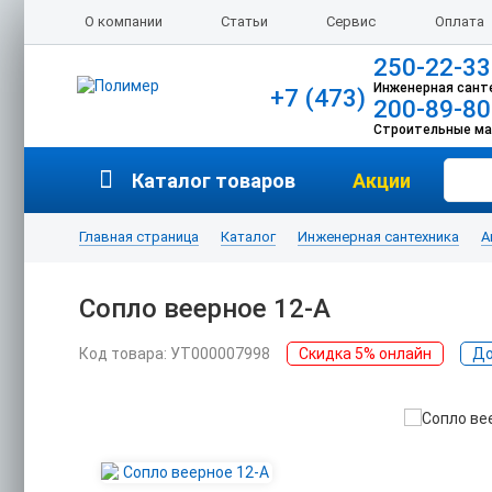
О компании
Статьи
Сервис
Оплата
250-22-33
Инженерная сант
+7 (473)
200-89-80
Строительные м
Каталог товаров
Акции
Главная страница
Каталог
Инженерная сантехника
А
Сопло веерное 12-А
Код товара: УТ000007998
Скидка 5% онлайн
До