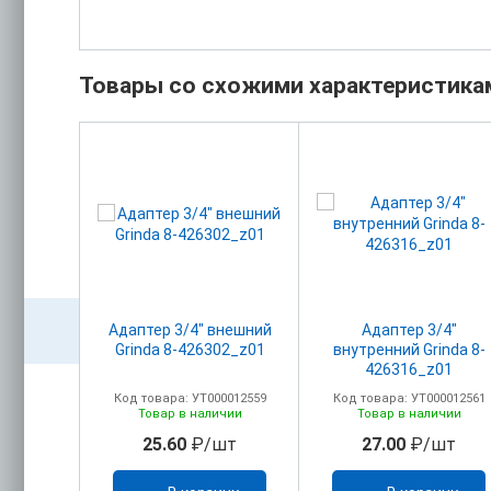
Товары со схожими характеристика
ая на 4
Адаптер 3/4" внешний
Адаптер 3/4"
36)
Grinda 8-426302_z01
внутренний Grinda 8-
426316_z01
0005768
Код товара: УТ000012559
Код товара: УТ000012561
ичии
Товар в наличии
Товар в наличии
/шт
25.60
₽/шт
27.00
₽/шт