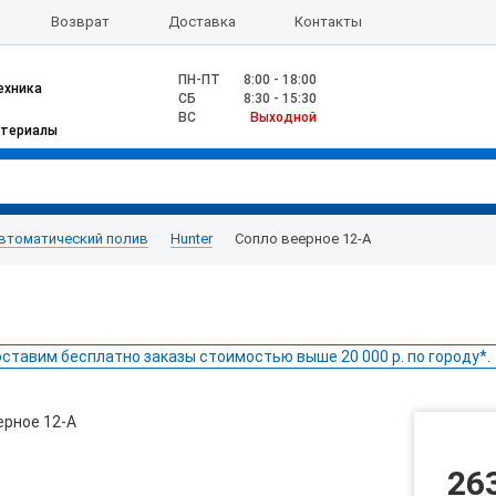
Возврат
Доставка
Контакты
ПН-ПТ
8:00 - 18:00
ехника
CБ
8:30 - 15:30
ВС
Выходной
атериалы
втоматический полив
Hunter
Сопло веерное 12-А
ставим бесплатно заказы стоимостью выше 20 000 р. по городу*.
26