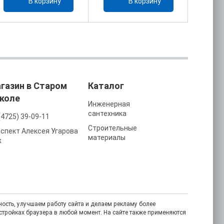
В корзину
В корзину
газин в Старом
Каталог
коле
Инженерная
сантехника
(4725) 39-09-11
Строительные
спект Алексея Угарова
материалы
ж
ость, улучшаем работу сайта и делаем рекламу более
астройках браузера в любой момент. На сайте также применяются