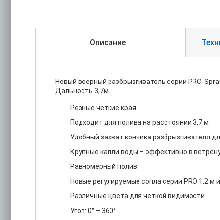
Описание
Техн
Новый веерный разбрызгиватель серии PRO-Spray
Дальность 3,7м
Резные четкие края
Подходит для полива на расстоянии 3,7 м
Удобный захват кончика разбрызгивателя дл
Крупные капли воды – эффективно в ветрен
Равномерный полив
Новые регулируемые сопла серии PRO 1,2 м 
Различные цвета для четкой видимости
Угол: 0° – 360°