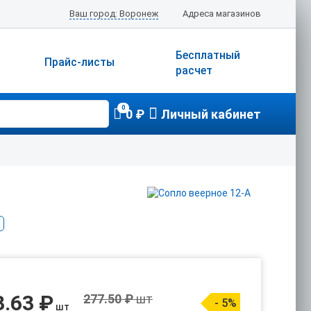
Ваш город: Воронеж
Адреса магазинов
Бесплатный
Прайс-листы
расчет
0
0 ₽
Личный кабинет
3.63 ₽
277.50 ₽
шт
- 5%
шт