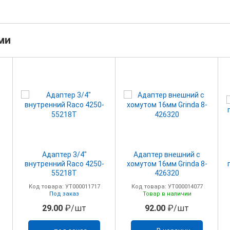
ми
Адаптер 3/4"
Адаптер внешний с
внутренний Raco 4250-
хомутом 16мм Grinda 8-
55218Т
426320
Код товара: УТ000011717
Код товара: УТ000014077
Под заказ
Товар в наличии
29.00
₽/шт
92.00
₽/шт