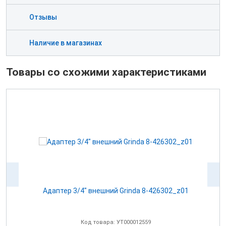
Отзывы
Наличие в магазинах
Товары со схожими характеристиками
Адаптер 3/4" внешний Grinda 8-426302_z01
А
Код товара: УТ000012559