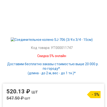
Код товара: УТ000011747
Скидка 5% онлайн
Доставим бесплатно заказы стоимостью выше 20 000 р.
по городу*.
(длина - до 2 м, вес - до 1 тн.)*
520.13 ₽
шт
- 5%
547.50 ₽
шт