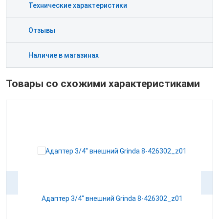
Технические характеристики
Отзывы
Наличие в магазинах
Товары со схожими характеристиками
Адаптер 3/4" внешний Grinda 8-426302_z01
А