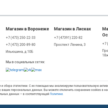
Магазин в Воронеже
Магазин в Лисках
Ма
Ос
+7 (473) 250-22-33
+7 (47391) 220-82
+7 
+7 (473) 200-89-80
Проспект Ленина, 3
Про
Ильюшина, д.10Б
18
Мы в социальных сетях:
 и сбора статистики. С их помощью мы анализируем пользовательскую активн
тку ваших персональных данных. Вы можете отключить сохранение cookies в н
альных данных — в соответствующей
Политике
.