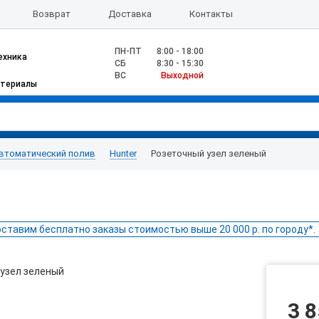
Возврат
Доставка
Контакты
ПН-ПТ
8:00 - 18:00
ехника
CБ
8:30 - 15:30
ВС
Выходной
атериалы
втоматический полив
Hunter
Розеточный узел зеленый
ставим бесплатно заказы стоимостью выше 20 000 р. по городу*.
3 8