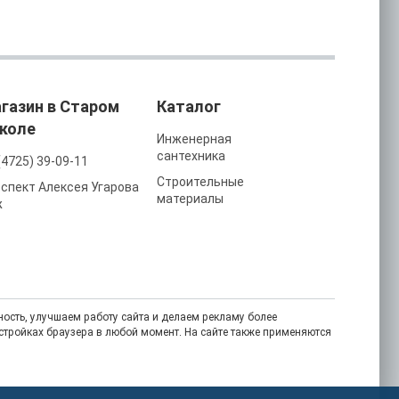
газин в Старом
Каталог
коле
Инженерная
сантехника
(4725) 39-09-11
Строительные
спект Алексея Угарова
материалы
ж
ость, улучшаем работу сайта и делаем рекламу более
астройках браузера в любой момент. На сайте также применяются