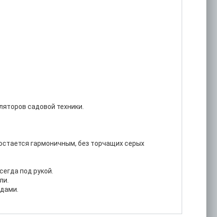
ляторов садовой техники.
 остается гармоничным, без торчащих серых
сегда под рукой.
ли.
одами.