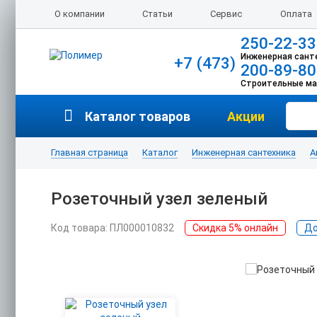
О компании
Статьи
Сервис
Оплата
250-22-33
Инженерная сант
+7 (473)
200-89-80
Строительные м
Каталог товаров
Акции
Главная страница
Каталог
Инженерная сантехника
А
Розеточный узел зеленый
Код товара: ПЛ000010832
Скидка 5% онлайн
До