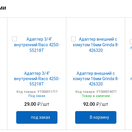
ми
Адаптер 3/4"
Адаптер внешний с
внутренний Raco 4250-
хомутом 16мм Grinda 8-
55218Т
426320
Код товара: УТ000011717
Код товара: УТ000014077
Под заказ
Товар в наличии
29.00
₽/шт
92.00
₽/шт
под заказ
В корзину