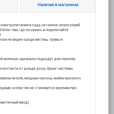
Наличие в магазинах
лектропитания в саду, на газоне, возле клумб
 блок там, где он нужен, и подключайте
т.
ски не виден среди листвы, травы и
ей зеленью, идеально подходит для газонов,
 контакты от дождя, росы, брызг системы
 измельчители, мощные насосы, мойки высокого
одами, а пластик не становится хрупким при
.
рметичный ввод).