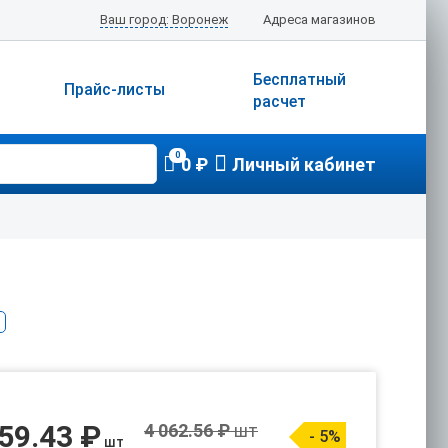
Ваш город: Воронеж
Адреса магазинов
Бесплатный
Прайс-листы
расчет
0
0 ₽
Личный кабинет
59.43 ₽
4 062.56 ₽
шт
- 5%
шт