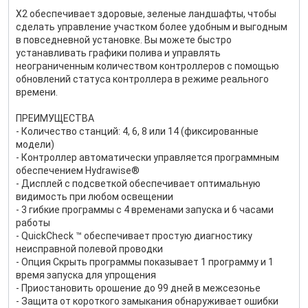
X2 обеспечивает здоровые, зеленые ландшафты, чтобы
сделать управление участком более удобным и выгодным
в повседневной установке. Вы можете быстро
устанавливать графики полива и управлять
неограниченным количеством контроллеров с помощью
обновлений статуса контроллера в режиме реального
времени.
ПРЕИМУЩЕСТВА
- Количество станций: 4, 6, 8 или 14 (фиксированные
модели)
- Контроллер автоматически управляется программным
обеспечением Hydrawise®
- Дисплей с подсветкой обеспечивает оптимальную
видимость при любом освещении
- 3 гибкие программы с 4 временами запуска и 6 часами
работы
- QuickCheck ™ обеспечивает простую диагностику
неисправной полевой проводки
- Опция Скрыть программы показывает 1 программу и 1
время запуска для упрощения
- Приостановить орошение до 99 дней в межсезонье
- Защита от короткого замыкания обнаруживает ошибки