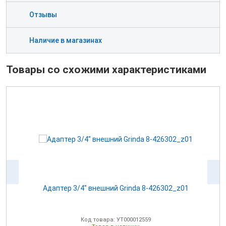
Отзывы
Наличие в магазинах
Товары со схожими характеристиками
Адаптер 3/4" внешний Grinda 8-426302_z01
А
Код товара: УТ000012559