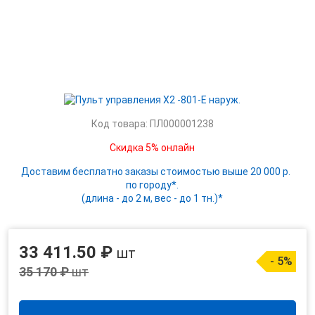
Код товара: ПЛ000001238
Скидка 5% онлайн
Доставим бесплатно заказы стоимостью выше 20 000 р.
по городу*.
(длина - до 2 м, вес - до 1 тн.)*
33 411.50 ₽
шт
- 5%
35 170 ₽
шт