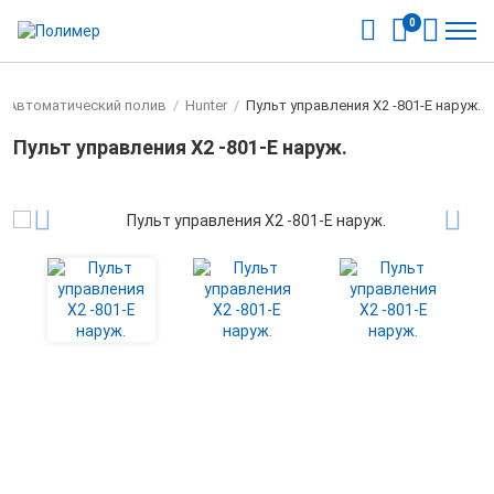
0
/
Автоматический полив
/
Hunter
/
Пульт управления X2 -801-Е наруж.
Пульт управления X2 -801-Е наруж.