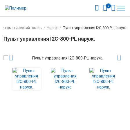
0
Автоматический полив
/
Hunter
/
Пульт управления I2C-800-PL наруж.
Пульт управления I2C-800-PL наруж.