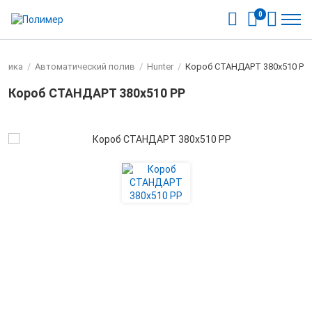
0
хника
/
Автоматический полив
/
Hunter
/
Короб СТАНДАРТ 380х510 РР
Короб СТАНДАРТ 380х510 РР