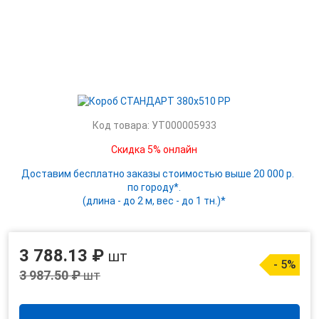
Код товара: УТ000005933
Скидка 5% онлайн
Доставим бесплатно заказы стоимостью выше 20 000 р.
по городу*.
(длина - до 2 м, вес - до 1 тн.)*
3 788.13 ₽
шт
- 5%
3 987.50 ₽
шт