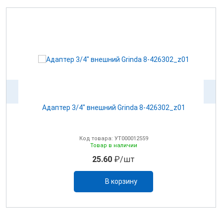
Адаптер 3/4" внешний Grinda 8-426302_z01
А
Код товара: УТ000012559
Товар в наличии
25.60
₽/шт
В корзину