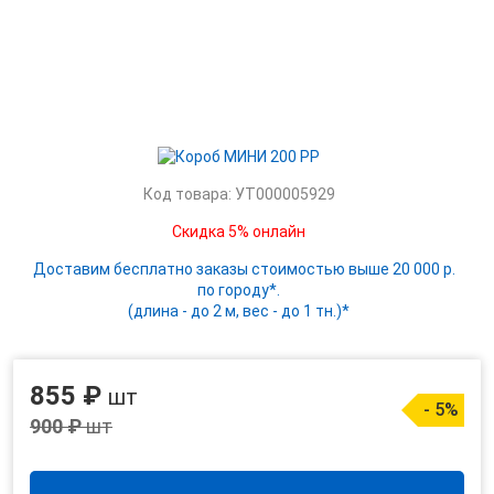
Код товара: УТ000005929
Скидка 5% онлайн
Доставим бесплатно заказы стоимостью выше 20 000 р.
по городу*.
(длина - до 2 м, вес - до 1 тн.)*
855 ₽
шт
- 5%
900 ₽
шт