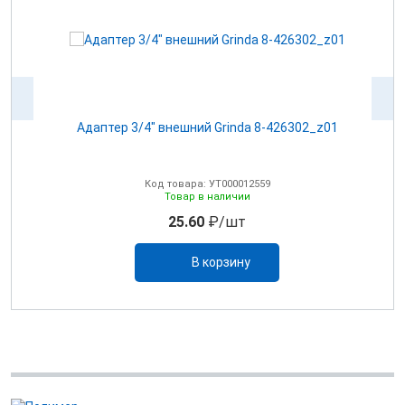
Адаптер 3/4" внешний Grinda 8-426302_z01
А
Код товара: УТ000012559
Товар в наличии
25.60
₽/шт
В корзину