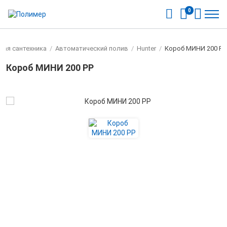
0
ная сантехника
/
Автоматический полив
/
Hunter
/
Короб МИНИ 200 РР
Короб МИНИ 200 РР