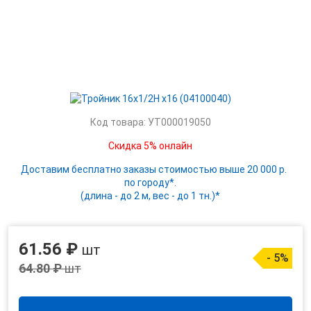
Код товара: УТ000019050
Скидка 5% онлайн
Доставим бесплатно заказы стоимостью выше 20 000 р.
по городу*.
(длина - до 2 м, вес - до 1 тн.)*
61.56 ₽
шт
- 5%
64.80 ₽
шт