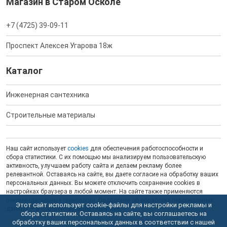
Магазин в Старом Осколе
+7 (4725) 39-09-11
Проспект Алексея Угарова 18ж
Каталог
Инженерная сантехника
Строительные материалы
Наш сайт использует
cookies
для обеспечения работоспособности и
сбора статистики. С их помощью мы анализируем пользовательскую
активность, улучшаем работу сайта и делаем рекламу более
релевантной. Оставаясь на сайте, вы даете согласие на обработку ваших
персональных данных. Вы можете отключить сохранение cookies в
настройках браузера в любой момент. На сайте также применяются
рекомендательные технологии
. Подробнее об обработке персональных
Этот сайт использует cookie-файлы для настройки рекламы и
данных — в соответствующей
Политике
.
сбора статистики. Оставаясь на сайте, вы соглашаетесь на
обработку ваших персональных данных в соответствии с нашей