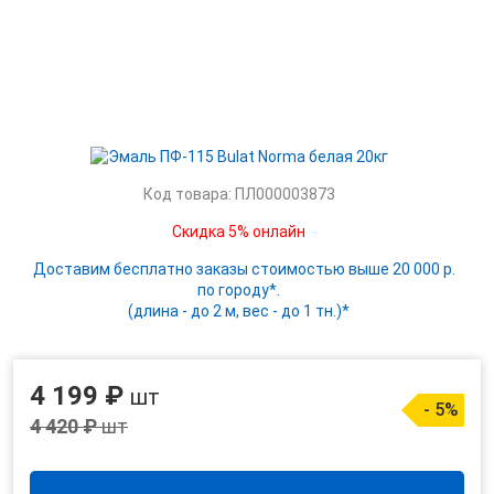
Код товара: ПЛ000003873
Скидка 5% онлайн
Доставим бесплатно заказы стоимостью выше 20 000 р.
по городу*.
(длина - до 2 м, вес - до 1 тн.)*
4 199 ₽
шт
- 5%
4 420 ₽
шт