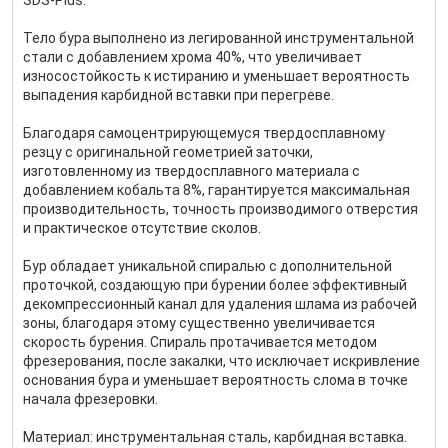
SDS-Plus.
Тело бура выполнено из легированной инструментальной
стали с добавлением хрома 40%, что увеличивает
износостойкость к истиранию и уменьшает вероятность
выпадения карбидной вставки при перегреве.
Благодаря самоцентрирующемуся твердосплавному
резцу с оригинальной геометрией заточки,
изготовленному из твердосплавного материала с
добавлением кобальта 8%, гарантируется максимальная
производительность, точность производимого отверстия
и практическое отсутствие сколов.
Бур обладает уникальной спиралью с дополнительной
проточкой, создающую при бурении более эффективный
декомпрессионный канал для удаления шлама из рабочей
зоны, благодаря этому существенно увеличивается
скорость бурения. Спираль протачивается методом
фрезерования, после закалки, что исключает искривление
основания бура и уменьшает вероятность слома в точке
начала фрезеровки.
Материал: инструментальная сталь, карбидная вставка.