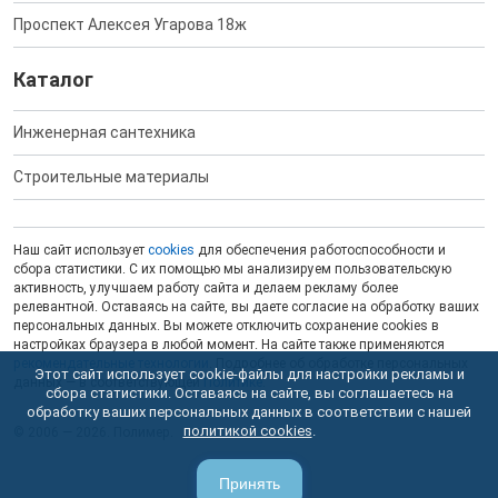
Проспект Алексея Угарова 18ж
Каталог
Инженерная сантехника
Строительные материалы
Наш сайт использует
cookies
для обеспечения работоспособности и
сбора статистики. С их помощью мы анализируем пользовательскую
активность, улучшаем работу сайта и делаем рекламу более
релевантной. Оставаясь на сайте, вы даете согласие на обработку ваших
персональных данных. Вы можете отключить сохранение cookies в
настройках браузера в любой момент. На сайте также применяются
рекомендательные технологии
. Подробнее об обработке персональных
Этот сайт использует cookie-файлы для настройки рекламы и
данных — в соответствующей
Политике
.
сбора статистики. Оставаясь на сайте, вы соглашаетесь на
обработку ваших персональных данных в соответствии с нашей
политикой cookies
.
© 2006 — 2026. Полимер.
Принять