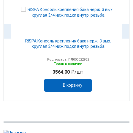
для
RISPA Консоль крепления бака нерж. 3 вых.
круглая 3/4 ниж.подкл внутр. резьба
Код товара: ПЛ000022962
Товар в наличии
3564.00
₽/шт
В корзину