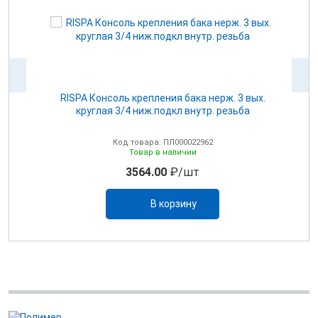
для
RISPA Консоль крепления бака нерж. 3 вых.
круглая 3/4 ниж.подкл внутр. резьба
Код товара: ПЛ000022962
Товар в наличии
3564.00
₽/шт
В корзину