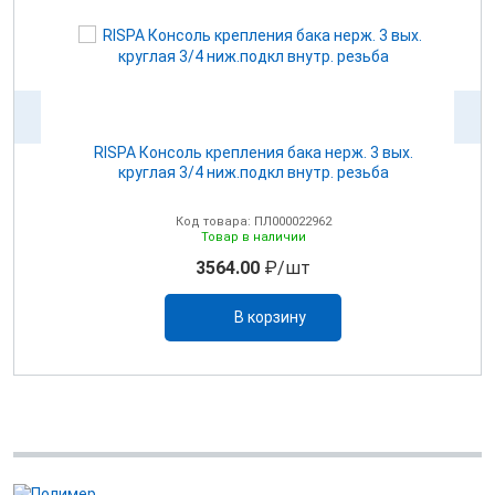
для
RISPA Консоль крепления бака нерж. 3 вых.
круглая 3/4 ниж.подкл внутр. резьба
Код товара: ПЛ000022962
Товар в наличии
3564.00
₽/шт
В корзину