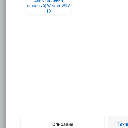
Описание
Техн