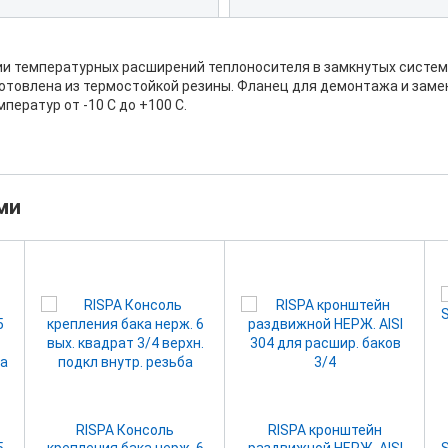
ии температурных расширений теплоносителя в замкнутых систем
отовлена из термостойкой резины. Фланец для демонтажа и зам
ператур от -10 С до +100 С.
ми
RISPA Консоль
RISPA кронштейн
5
крепления бака нерж. 6
раздвижной НЕРЖ. AISI