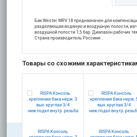
Бак Wester WRV 18 предназначен для компенсац
разделяющая водяную и воздушную полости, изг
воздушной полости 1,5 бар. Диапазон рабочих тем
Страна производитель Россиия .
Товары со схожими характеристика
апан
RISPA Консоль
RISPA Консоль
бируемый
крепления бака нерж. 3
крепления бака нерж. 