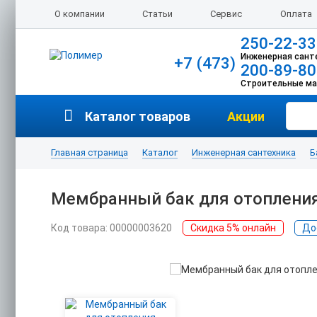
О компании
Статьи
Сервис
Оплата
250-22-33
Инженерная сант
+7 (473)
200-89-80
Строительные м
Каталог товаров
Акции
Главная страница
Каталог
Инженерная сантехника
Б
Мембранный бак для отопления
Код товара: 00000003620
Скидка 5% онлайн
До