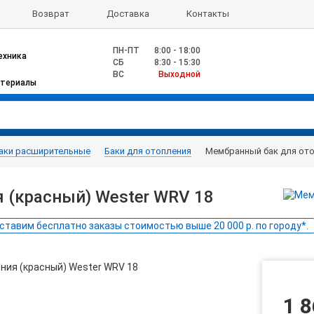
Возврат
Доставка
Контакты
ПН-ПТ
8:00 - 18:00
ехника
CБ
8:30 - 15:30
ВС
Выходной
атериалы
аки расширительные
Баки для отопления
Мембранный бак для ото
 (красный) Wester WRV 18
ставим бесплатно заказы стоимостью выше 20 000 р. по городу*.
1 8