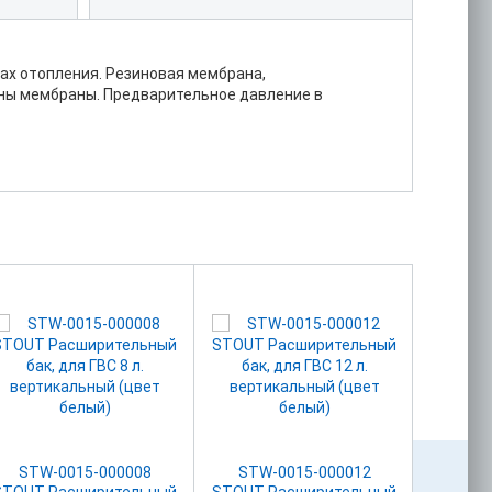
ах отопления. Резиновая мембрана,
ены мембраны. Предварительное давление в
STW-0015-000008
STW-0015-000012
STW
STOUT Расширительный
STOUT Расширительный
STOUT 