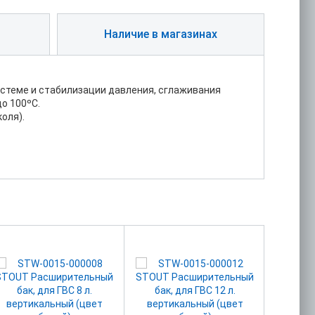
Наличие в магазинах
стеме и стабилизации давления, сглаживания
о 100ºС.
оля).