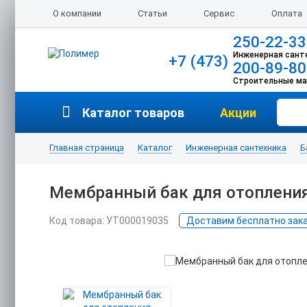
О компании
Статьи
Сервис
Оплата
250-22-33
Инженерная сант
+7 (473)
200-89-80
Строительные м
Каталог товаров
Акции
Главная страница
Каталог
Инженерная сантехника
Б
Мембранный бак для отопления
Код товара: УТ000019035
Доставим бесплатно заказ