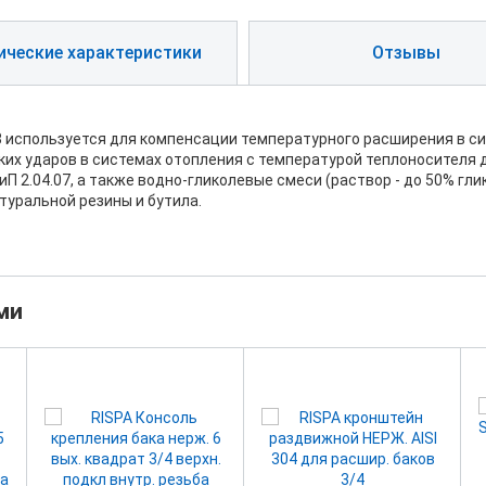
ические характеристики
Отзывы
 используется для компенсации температурного расширения в си
их ударов в системах отопления с температурой теплоносителя д
 2.04.07, а также водно-гликолевые смеси (раствор - до 50% глик
атуральной резины и бутила.
ми