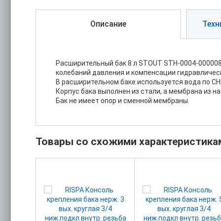
Описание
Техн
Расширительный бак 8 л STOUT STH-0004-000008
колебаний давления и компенсации гидравлическ
В расширительном баке используется вода по СНиП
Корпус бака выполнен из стали, а мембрана из н
Бак не имеет опор и сменной мембраны.
Товары со схожими характеристика