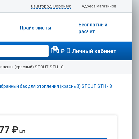
Ваш город: Воронеж
Адреса магазинов
Бесплатный
Прайс-листы
расчет
0
0 ₽
Личный кабинет
пления (красный) STOUT STH - 8
377 ₽
шт