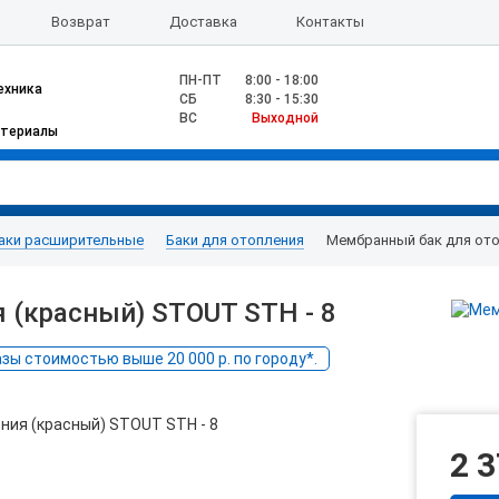
Возврат
Доставка
Контакты
ПН-ПТ
8:00 - 18:00
ехника
CБ
8:30 - 15:30
ВС
Выходной
атериалы
аки расширительные
Баки для отопления
Мембранный бак для ото
 (красный) STOUT STH - 8
ы стоимостью выше 20 000 р. по городу*.
2 