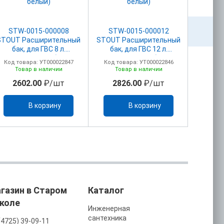
STW-0015-000008
STW-0015-000012
STW
STOUT Расширительный
STOUT Расширительный
STOUT 
бак, для ГВС 8 л.
бак, для ГВС 12 л.
бак,
вертикальный (цвет
вертикальный (цвет
верти
Код товара: УТ000022847
Код товара: УТ000022846
Код то
белый)
белый)
Товар в наличии
Товар в наличии
То
2602.00
₽/шт
2826.00
₽/шт
32
В корзину
В корзину
газин в Старом
Каталог
коле
Инженерная
сантехника
(4725) 39-09-11