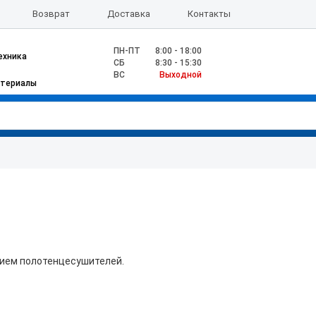
Возврат
Доставка
Контакты
ПН-ПТ
8:00 - 18:00
ехника
CБ
8:30 - 15:30
ВС
Выходной
атериалы
нием полотенцесушителей.