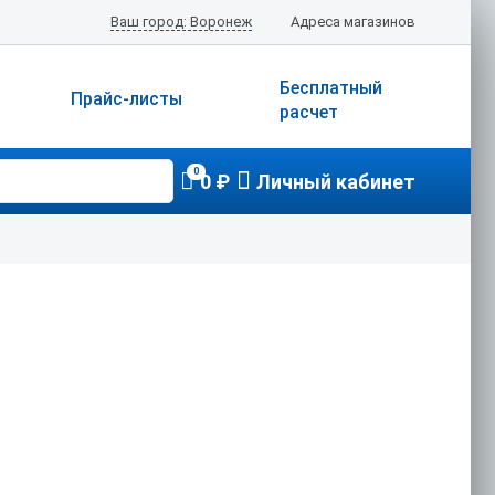
Ваш город: Воронеж
Адреса магазинов
Бесплатный
Прайс-листы
расчет
0
0 ₽
Личный кабинет