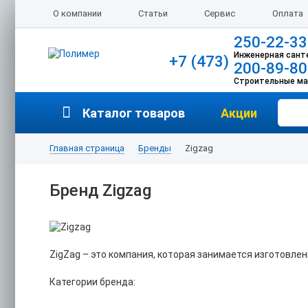
О компании
Статьи
Сервис
Оплата
250-22-33
Инженерная сант
+7 (473)
200-89-80
Строительные м
Каталог товаров
Акции
Главная страница
Бренды
Zigzag
Бренд Zigzag
ZigZag – это компания, которая занимается изготовле
Категории бренда: