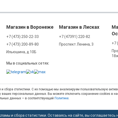
Магазин в Воронеже
Магазин в Лисках
Ма
Ос
+7 (473) 250-22-33
+7 (47391) 220-82
+7 
+7 (473) 200-89-80
Проспект Ленина, 3
Про
Ильюшина, д.10Б
18
Мы в социальных сетях:
 и сбора статистики. С их помощью мы анализируем пользовательскую активн
тку ваших персональных данных. Вы можете отключить сохранение cookies в н
альных данных — в соответствующей
Политике
.
кламы и сбора статистики. Оставаясь на сайте, вы соглашаетесь 