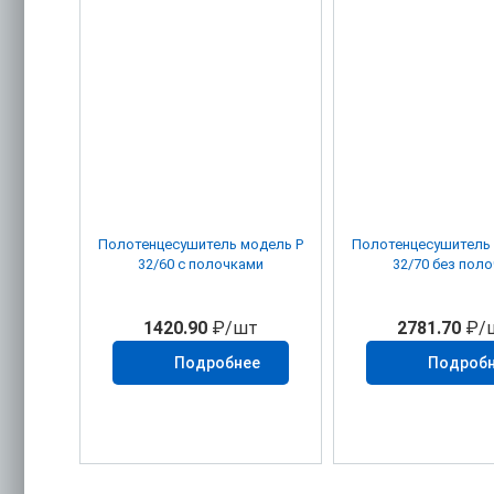
Полотенцесушитель модель P
Полотенцесушитель 
32/60 с полочками
32/70 без пол
1420.90
₽/шт
2781.70
₽/
Подробнее
Подроб