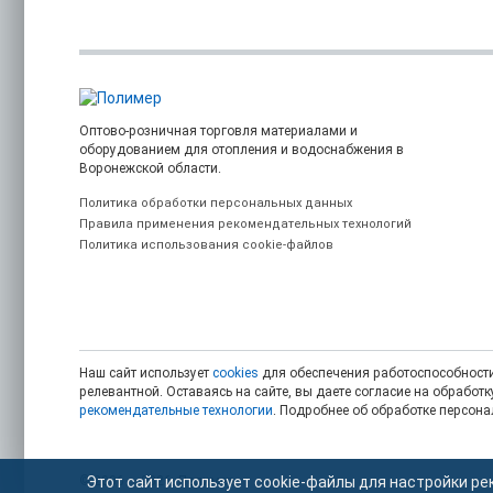
Оптово-розничная торговля материалами и
оборудованием для отопления и водоснабжения в
Воронежской области.
Политика обработки персональных данных
Правила применения рекомендательных технологий
Политика использования cookie-файлов
Наш сайт использует
cookies
для обеспечения работоспособности
релевантной. Оставаясь на сайте, вы даете согласие на обрабо
рекомендательные технологии
. Подробнее об обработке персон
© 2006 — 2026. Полимер.
Этот сайт использует cookie-файлы для настройки ре