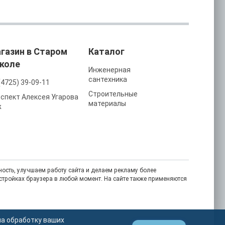
газин в Старом
Каталог
коле
Инженерная
сантехника
(4725) 39-09-11
Строительные
спект Алексея Угарова
материалы
ж
ость, улучшаем работу сайта и делаем рекламу более
астройках браузера в любой момент. На сайте также применяются
на обработку ваших