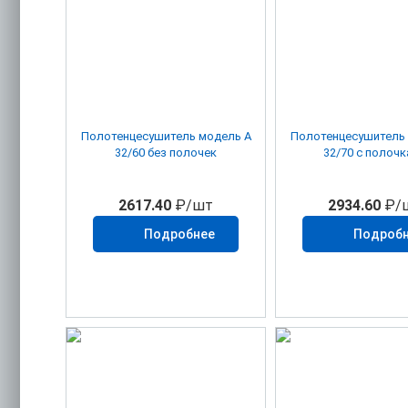
Полотенцесушитель модель A
Полотенцесушитель 
32/60 без полочек
32/70 с полоч
2617.40
₽/шт
2934.60
₽/
Подробнее
Подроб