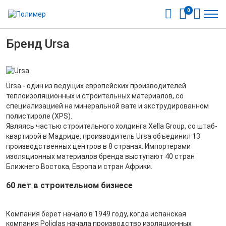
0
Бренд Ursa
Ursa - один из ведущих европейских производителей
теплоизоляционных и строительных материалов, со
специализацией на минеральной вате и экструдированном
полистироле (XPS).
Являясь частью строительного холдинга Xella Group, со штаб-
квартирой в Мадриде, производитель Ursa объединил 13
производственных центров в 8 странах. Импортерами
изоляционных материалов бренда выступают 40 стран
Ближнего Востока, Европа и стран Африки.
60 лет в строительном бизнесе
Компания берет начало в 1949 году, когда испанская
компания Poliglas начала производство изоляционных