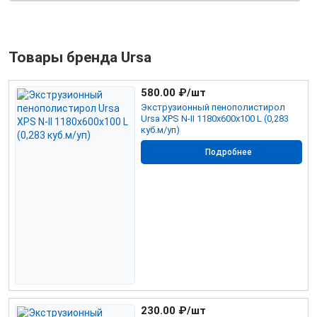
Товары бренда Ursa
580.00
₽/шт
Экструзионный пенополистирол
Ursa XPS N-II 1180х600х100 L (0,283
куб.м/уп)
Подробнее
230.00
₽/шт