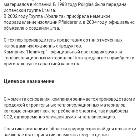
материалов в Испании. В 1988 году Poliglas была передана
испанской группе Uralita.
В 2002 году Группа «Уралита» приобрела немецкое
подразделение изоляции Pfleiderer и, в 2004 году, официально
объявила о создании Ursa.
С тех пор производитель представил сотни отмеченных
наградами изоляционных продуктов.
Компания "Полимер" - официальный поставщик звуко- и
теплоизоляционных материалов Ursa предлагает приобрести
оригинальную с гарантией качества.
Целевое назначение
С момента основания, компания занимается производством и
продажей строительных теплоизоляционных материалов,
которые снижают как потребление энергии, так и выбросы
CO2, одновременно улучшая шумо- и теплоизоляцию.
Политика компании в области природоохранной деятельности
заключается в принятии возможных мер, с целью