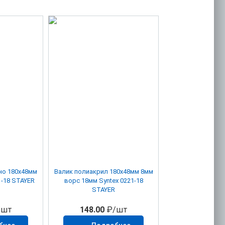
но 180х48мм
Валик полиакрил 180х48мм 8мм
41-18 STAYER
ворс 18мм Syntex 0221-18
STAYER
/шт
148.00
₽/шт