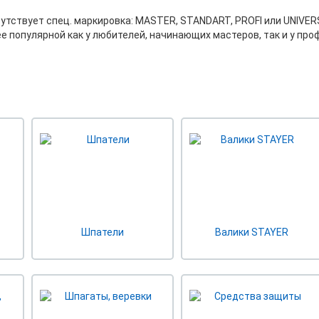
утствует спец. маркировка: MASTER, STANDART, PROFI или UNIVER
 популярной как у любителей, начинающих мастеров, так и у про
Шпатели
Валики STAYER