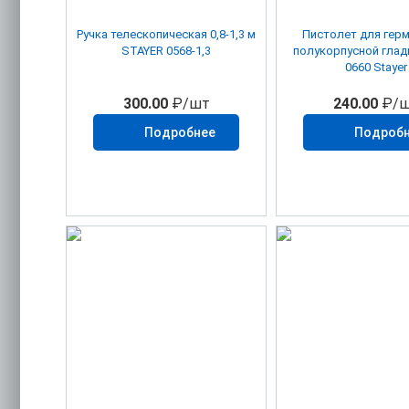
Ручка телескопическая 0,8-1,3 м
Пистолет для гер
STAYER 0568-1,3
полукорпусной глад
0660 Stayer
300.00
₽/шт
240.00
₽/ш
Подробнее
Подроб