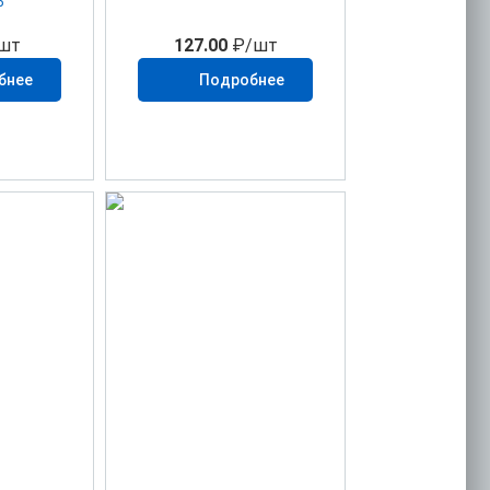
5
шт
127.00
₽/шт
бнее
Подробнее