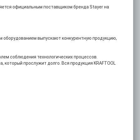
вляется официальным поставщиком бренда Stayer на
шим оборудованием выпускают конкурентную продукцию,
лем соблюдения технологических процессов.
а, который прослужит долго. Вся продукция KRAFTOOL