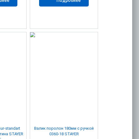
бнее
Подробнее
ur-standart
Валик поролон 180мм с ручкой
0360-18 STAYER