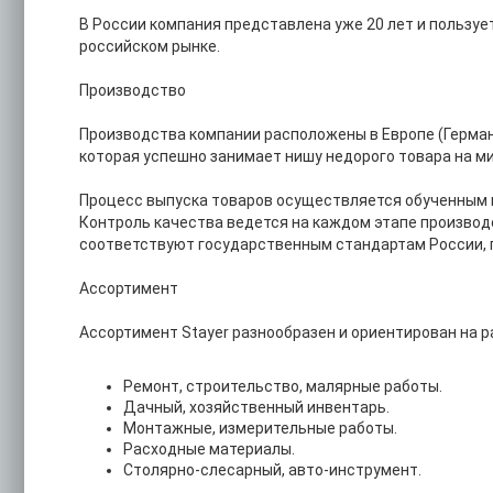
В России компания представлена уже 20 лет и пользу
российском рынке.
Производство
Производства компании расположены в Европе (Германи
которая успешно занимает нишу недорого товара на м
Процесс выпуска товаров осуществляется обученным 
Контроль качества ведется на каждом этапе производ
соответствуют государственным стандартам России, 
Ассортимент
Ассортимент Stayer разнообразен и ориентирован на 
Ремонт, строительство, малярные работы.
Дачный, хозяйственный инвентарь.
Монтажные, измерительные работы.
Расходные материалы.
Столярно-слесарный, авто-инструмент.