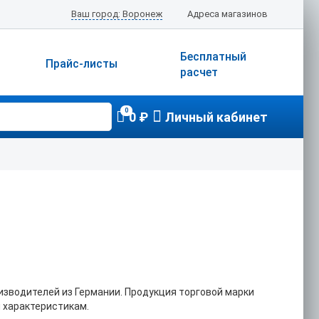
Ваш город: Воронеж
Адреса магазинов
Бесплатный
Прайс-листы
расчет
0
0 ₽
Личный кабинет
изводителей из Германии. Продукция торговой марки
 характеристикам.