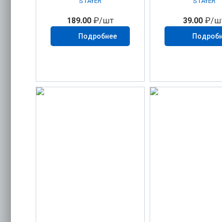
STAYER
STAYER
189.00
₽/шт
39.00
₽/ш
Подробнее
Подроб