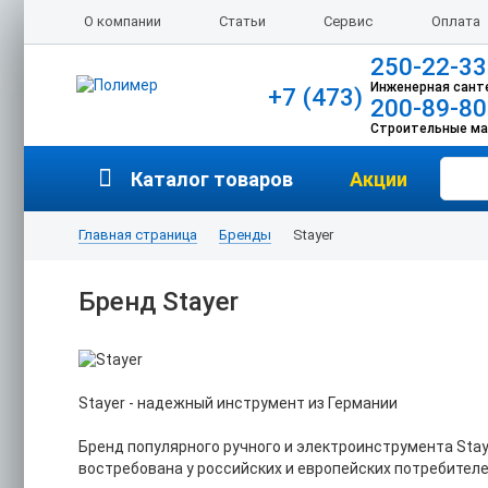
О компании
Статьи
Сервис
Оплата
250-22-33
Инженерная сант
+7 (473)
200-89-80
Строительные м
Каталог товаров
Акции
Главная страница
Бренды
Stayer
Бренд Stayer
Stayer - надежный инструмент из Германии
Бренд популярного ручного и электроинструмента Sta
востребована у российских и европейских потребителе