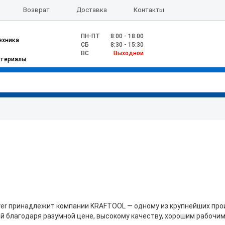
Возврат
Доставка
Контакты
ПН-ПТ
8:00 - 18:00
ехника
CБ
8:30 - 15:30
ВС
Выходной
атериалы
yer принадлежит компании KRAFTOOL — одному из крупнейших про
й благодаря разумной цене, высокому качеству, хорошим рабочим