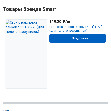
Товары бренда Smart
119.20
₽/шт
Сгон с накидной гайкой г/ш 1"х1/2"
(для полотенцесушилок)
Подробнее