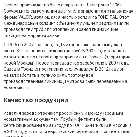
Первое производство было открыто в г. Дмитров в 1996 г.
Соучредителем компании выступила знаменитая итальянская
фирма VALSIR, являющаяся частью холдинга FONDITAL. Этот
международный холдинг объединил лучшие предприятия по
производству труб для отопления и занял лидирующие
позиции на мировом рынке.
С 1996 по 2007 год завод в Дмитрове ежегодно выпускал
около 3 тонн полипропиленовых труб. В 2005 году началось
строительство второго предприятия в г. Троицк (территория
новой Москвы). Новое производство заработало в 2007 году.
Завод в Троицке постепенно увеличивался. В 2012 году он
начал работать в полную силу, поэтому все
производственные линии из Дмитрова были перевезены на
новое место.
Качество продукции
Изделия завода отвечают российским и международным
нормативным документам. Трубы и фитинги были
сертифицированы в 2015 году по ГОСТ 32414-2013 в России, а
в 2016 году получили европейский сертификат соответствия