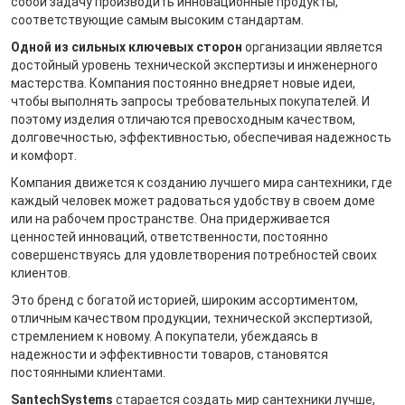
собой задачу производить инновационные продукты,
соответствующие самым высоким стандартам.
Одной из сильных ключевых сторон
организации является
достойный уровень технической экспертизы и инженерного
мастерства. Компания постоянно внедряет новые идеи,
чтобы выполнять запросы требовательных покупателей. И
поэтому изделия отличаются превосходным качеством,
долговечностью, эффективностью, обеспечивая надежность
и комфорт.
Компания движется к созданию лучшего мира сантехники, где
каждый человек может радоваться удобству в своем доме
или на рабочем пространстве. Она придерживается
ценностей инноваций, ответственности, постоянно
совершенствуясь для удовлетворения потребностей своих
клиентов.
Это бренд с богатой историей, широким ассортиментом,
отличным качеством продукции, технической экспертизой,
стремлением к новому. А покупатели, убеждаясь в
надежности и эффективности товаров, становятся
постоянными клиентами.
SantechSystems
старается создать мир сантехники лучше,