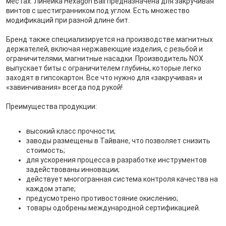
местах. Линейка Hexagon Ball предназначена для закручивая
винтов с шестигранником под углом. Есть множество
модификаций при разной длине бит.
Бренд также специализируется на производстве магнитных
держателей, включая нержавеющие изделия, с резьбой и
ограничителями, магнитные насадки. Производитель NOX
выпускает биты с ограничителем глубины, которые легко
заходят в гипсокартон. Все что нужно для «закручивая» и
«завинчивания» всегда под рукой!
Преимущества продукции:
высокий класс прочности;
заводы размещены в Тайване, что позволяет снизить
стоимость;
для ускорения процесса в разработке инструментов
задействованы инновации;
действует многогранная система контроля качества на
каждом этапе;
предусмотрено противостояние окислению;
товары одобрены международной сертификацией.