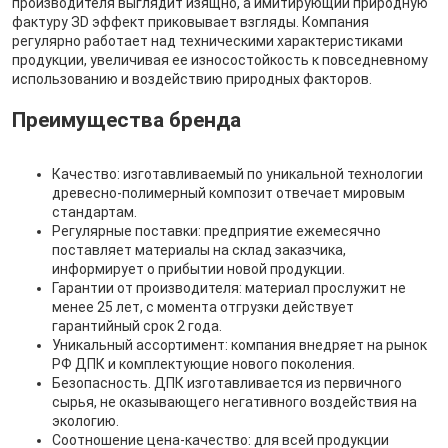
производителя выглядит изящно, а имитирующий природную
фактуру ЗD эффект приковывает взгляды. Компания
регулярно работает над техническими характеристиками
продукции, увеличивая ее износостойкость к повседневному
использованию и воздействию природных факторов.
Преимущества бренда
Качество: изготавливаемый по уникальной технологии
древесно-полимерный композит отвечает мировым
стандартам.
Регулярные поставки: предприятие ежемесячно
поставляет материалы на склад заказчика,
информирует о прибытии новой продукции.
Гарантии от производителя: материал прослужит не
менее 25 лет, с момента отгрузки действует
гарантийный срок 2 года.
Уникальный ассортимент: компания внедряет на рынок
РФ ДПК и комплектующие нового поколения.
Безопасность. ДПК изготавливается из первичного
сырья, не оказывающего негативного воздействия на
экологию.
Соотношение цена-качество: для всей продукции