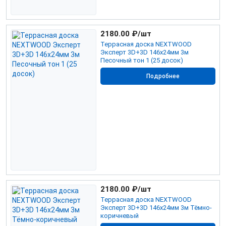
2180.00
₽/шт
Террасная доска NEXTWOOD
Эксперт 3D+3D 146х24мм 3м
Песочный тон 1 (25 досок)
Подробнее
2180.00
₽/шт
Террасная доска NEXTWOOD
Эксперт 3D+3D 146х24мм 3м Тёмно-
коричневый