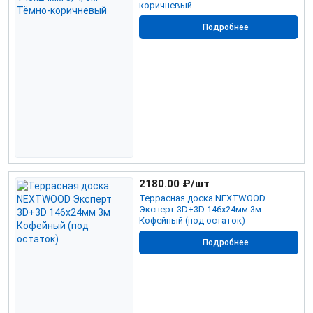
коричневый
Подробнее
2180.00
₽/шт
Террасная доска NEXTWOOD
Эксперт 3D+3D 146х24мм 3м
Кофейный (под остаток)
Подробнее