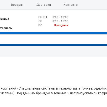
Возврат
Доставка
Контакты
ПН-ПТ
8:00 - 18:00
ехника
CБ
8:30 - 15:30
ВС
Выходной
атериалы
й компаний «Специальные системы и технологии, а точнее, одной 
е системы). Под данным брендом в течение 5 лет выпускались гоф