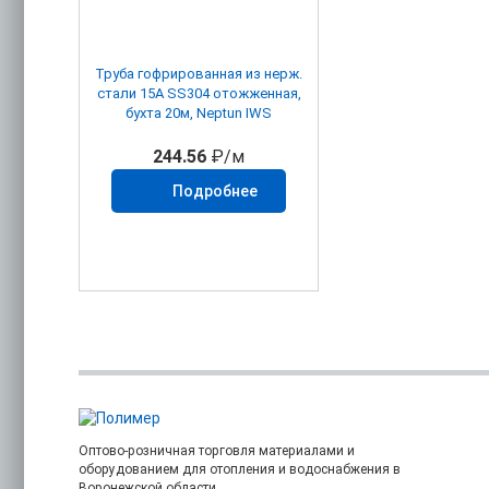
Труба гофрированная из нерж.
стали 15А SS304 отожженная,
бухта 20м, Neptun IWS
244.56
₽/м
Подробнее
Оптово-розничная торговля материалами и
оборудованием для отопления и водоснабжения в
Воронежской области.