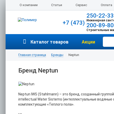
О компании
Статьи
Сервис
Оплата
250-22-33
Инженерная сант
+7 (473)
200-89-80
Строительные м
Каталог товаров
Акции
Главная страница
Бренды
Neptun
Бренд Neptun
Neptun IWS (Stahlmann) – это бренд, созданный группо
intellectual Water Sistems (интеллектуальные водяны
комплектующие «Теплого пола».