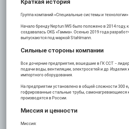
Краткая история
Группа компаний «Специальные системы и технологии» 
Начало бренду Neptun IWS было положено в 2014 году,
создавалась ОКБ «Гамма». Осенью 2019 года разработч
выпускаются под маркой Stahlmann.
Сильные стороны компании
Все дочерние предприятия, вошедшие в ГК ССТ − лиде
подачи воды, вентиляции, электросетей и др. Изделия
импортного оборудования.
На предприятии установлено в общей сложности 300 е
гофрированные стальные трубы, самонагревающиеся ка
производятся в России.
Миссия и ценности
Миссия: