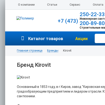
О компании
Статьи
Сервис
Оплата
250-22-33
Инженерная сант
+7 (473)
200-89-80
Строительные м
Каталог товаров
Акции
Главная страница
Бренды
Kirovit
Бренд Kirovit
Основанный в 1853 году, в г.Киров, завод "Кировская 
градообразующим предприятием и лидером отрасли. К
сантехники.