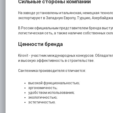
Сильные стороны компании
На заводе установлены итальянская, немецкая технол
экспортируют в Западную Европу, Турцию, Азербайджа
В России официальным представителем бренда выступа
логистическая сеть, а также наличие собственных ск
Ценности бренда
Kirovit - участник международных конкурсов. Обладат
и высокую эффективность в строительстве.
Сантехника производителя отличается:
высокой функциональностью;
эргономичность;
удобством использования;
экологичностью;
эстетичностью.