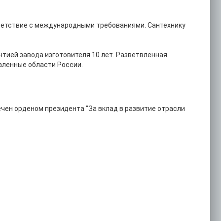
тветствие с международными требованиями. Сантехнику
тией завода изготовителя 10 лет. Разветвленная
аленные области России.
ечен орденом президента "За вклад в развитие отрасли