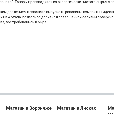
ланета". Товары производятся из экологически чистого сырья с 
ким давлением позволило выпускать раковины, компактны идеаль
ия в 4 этапа, позволило добиться совершенной белизны поверхн
ва, востребованной в мире.
Магазин в Воронеже
Магазин в Лисках
Ма