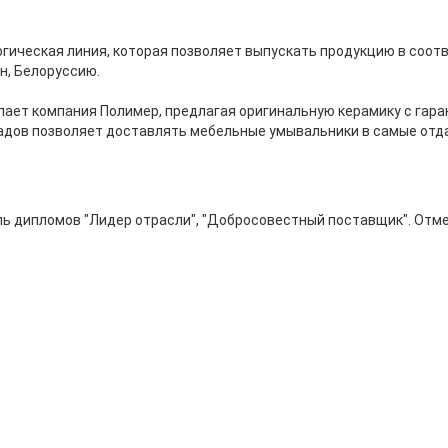
огическая линия, которая позволяет выпускать продукцию в соо
н, Белоруссию.
ет компания Полимер, предлагая оригинальную керамику с гаран
ладов позволяет доставлять мебельные умывальники в самые отд
ель дипломов "Лидер отрасли", "Добросовестный поставщик". Отм