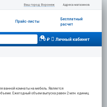
Ваш город: Воронеж
Адреса магазинов
Бесплатный
Прайс-листы
расчет
0
0 ₽
Личный кабинет
для ванной комнаты на мебель. Является
бъеме. Ежегодный объем выпуска равен 2 млн. единиц