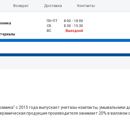
Возврат
Доставка
Контакты
ПН-ПТ
8:00 - 18:00
ехника
CБ
8:30 - 15:30
ВС
Выходной
атериалы
керамика" с 2015 года выпускает унитазы-компакты, умывальники 
ерамическая продукция производителя занимает 20% в валовом о