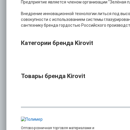
Предприятие является членом организации "Зелёная п
Внедрение инновационной технологии литься под высо
совокупности с использованием системы глазурирован
сантехнику бренда гордостью Российского производст
Категории бренда Kirovit
Товары бренда Kirovit
Оптово-розничная торговля материалами и