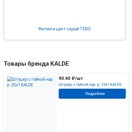
Фитинги цвет серый TEBO
Товары бренда KALDE
90.40
₽/шт
Штуцер с гайкой нар. р. 25х1 KALDE
Подробнее