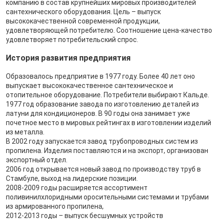
компанию в состав крупнейших мировых производителей
сантехнического оборудования. Цель – выпуск
высококачественной современной продукции,
удовлетворяющей потребителю. Соотношение цена-качество
удовлетворяет потребительский спрос.
История развития предприятия
Образовалось предприятие в 1977 году. Более 40 лет оно
выпускает высококачественное сантехническое и
отопительное оборудование. Потребители выбирают Кальде.
1977 год образование завода по изготовлению деталей из
латуни для кондиционеров. В 90 годы она занимает уже
почетное место в мировых рейтингах в изготовлении изделий
из металла.
В 2002 году запускается завод трубопроводных систем из
пропилена. Изделия поставляются и на экспорт, организован
экспортный отдел.
2006 год открывается новый завод по производству труб в
Стамбуле, выход на лидерские позиции.
2008-2009 годы расширяется ассортимент
поливинилхлоридными оросительными системами и трубами
из армированного пропилена,
2012-2013 годы – выпуск бесшумных устройств