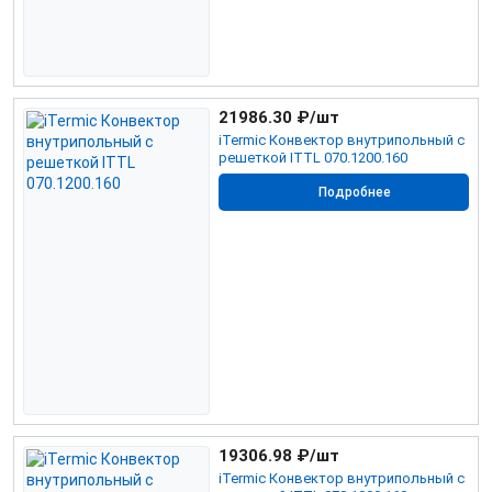
21986.30
₽/шт
iTermic Конвектор внутрипольный с
решеткой ITTL 070.1200.160
Подробнее
19306.98
₽/шт
iTermic Конвектор внутрипольный с