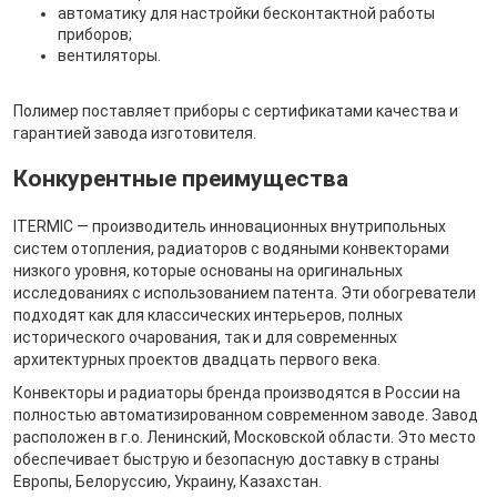
автоматику для настройки бесконтактной работы
приборов;
вентиляторы.
Полимер поставляет приборы с сертификатами качества и
гарантией завода изготовителя.
Конкурентные преимущества
ITERMIC — производитель инновационных внутрипольных
систем отопления, радиаторов с водяными конвекторами
низкого уровня, которые основаны на оригинальных
исследованиях с использованием патента. Эти обогреватели
подходят как для классических интерьеров, полных
исторического очарования, так и для современных
архитектурных проектов двадцать первого века.
Конвекторы и радиаторы бренда производятся в России на
полностью автоматизированном современном заводе. Завод
расположен в г.о. Ленинский, Московской области. Это место
обеспечивает быструю и безопасную доставку в страны
Европы, Белоруссию, Украину, Казахстан.