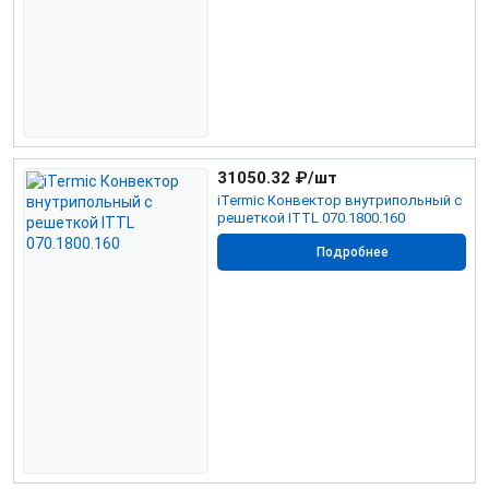
31050.32
₽/шт
iTermic Конвектор внутрипольный с
решеткой ITTL 070.1800.160
Подробнее