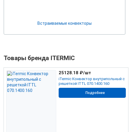
Встраиваемые конвекторы
Товары бренда ITERMIC
25128.18
₽/шт
iTermic Конвектор внутрипольный с
решеткой ITTL 070.1400.160
Подробнее