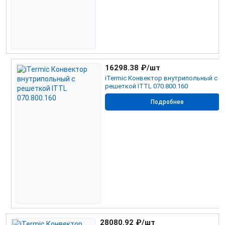
16298.38
₽/шт
iTermic Конвектор внутрипольный с
решеткой ITTL 070.800.160
Подробнее
28080.92
₽/шт