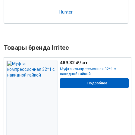
Hunter
Товары бренда Irritec
489.32
₽/шт
Муфта компрессионная 32*1 с
накидной гайкой
Подробнее