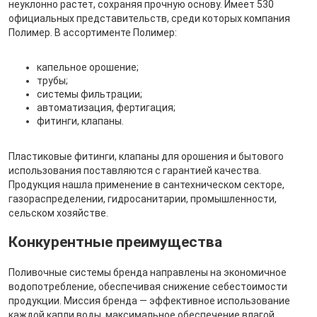
неуклонно растет, сохраняя прочную основу. Имеет 530
официальных представительств, среди которых компания
Полимер. В ассортименте Полимер:
капельное орошение;
трубы;
системы фильтрации;
автоматизация, фертигация;
фитинги, клапаны.
Пластиковые фитинги, клапаны для орошения и бытового
использования поставляются с гарантией качества.
Продукция нашла применение в сантехническом секторе,
газораспределении, гидросанитарии, промышленности,
сельском хозяйстве.
Конкурентные преимущества
Поливочные системы бренда направлены на экономичное
водопотребление, обеспечивая снижение себестоимости
продукции. Миссия бренда — эффективное использование
каждой капли воды, максимальное обеспечение влагой