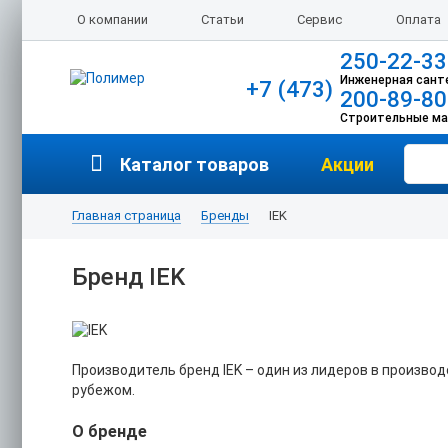
О компании
Статьи
Сервис
Оплата
250-22-33
Инженерная сант
+7 (473)
200-89-80
Строительные м
Каталог товаров
Акции
Главная страница
Бренды
IEK
Бренд IEK
Производитель бренд IEK – один из лидеров в производс
рубежом.
О бренде