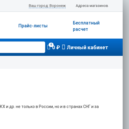
Ваш город: Воронеж
Адреса магазинов
Бесплатный
Прайс-листы
расчет
0
0 ₽
Личный кабинет
и др. не только в России, но и в странах СНГ и за