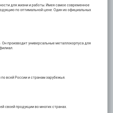
ности для жизни и работы. Имея самое современное
одукцию по оптимальной цене. Один их официальных
». Он производит универсальные металлокорпуса для
 филиал.
по всей России и странам зарубежья.
ей своей продукции во многих странах.