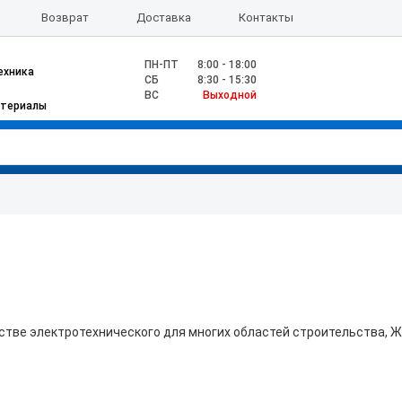
Возврат
Доставка
Контакты
ПН-ПТ
8:00 - 18:00
ехника
CБ
8:30 - 15:30
ВС
Выходной
атериалы
тве электротехнического для многих областей строительства, ЖКХ 