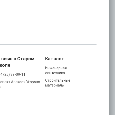
газин в Старом
Каталог
коле
Инженерная
сантехника
(4725) 39-09-11
Строительные
спект Алексея Угарова
материалы
ж