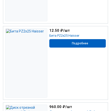
12.50
₽/шт
Бита РZ2х25 Haisser
Подробнее
960.00
₽/шт