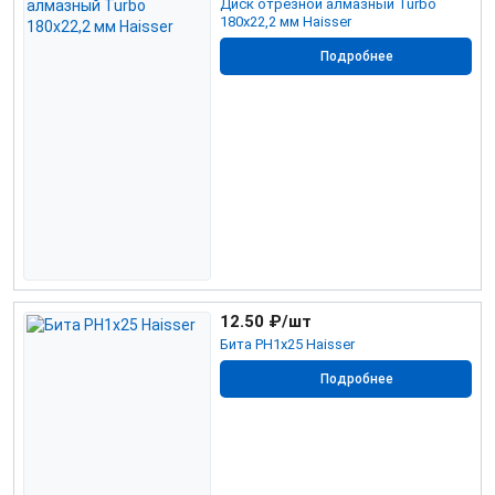
Диск отрезной алмазный Turbo
180х22,2 мм Haisser
Подробнее
12.50
₽/шт
Бита РН1х25 Haisser
Подробнее