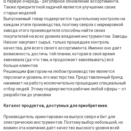
В первую очередь - регулярное обновление ассортимента.
Также приоритетной задачей является улучшение своих
старых моделей.
Выпускаемый товар подвергается тщательному контролю на
каждом этапе производства, поэтому свёрла с маркировкой
завода этого производителя способны найти своих
покупателей на всех уровнях владения инструментом. Заводы
Haisser закупают сырьё, только прошедшее контроль
качества, для всего своего ассортимента. Именно оно даёт
возможность достичь той планки, которая в своё время
завоевала (да что там, и продолжает завоёвывать) всё
больше клиентов.
Решающим фактором на любом производстве является
персонал и уровень его мастерства. Представленный бренд
нанимает на работу исключительно прошедших специальный
отбор людей. Этому подвергаются рабочие любой сферы – от
разработки до упаковки.
Каталог продуктов, доступных для приобретения.
Производитель ориентирован на выпуск свёрл и бит для
электрических инструментов. Поэтому выбор небольшой, но
взамен эта компания даёт качество высокого уровня всей