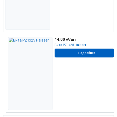
14.00
₽/шт
Бита РZ1х25 Haisser
Подробнее