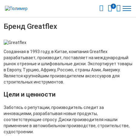
0
Бренд Greatflex
Созданная в 1993 году, в Китае, компания Greatflex
разрабатывает, производит, поставляет на международный
рынок отрезные и шлифовальные диски. Экспортирует товары
в Европу, Турцию, Африку, Россию, страны Азии, Америку.
Является крупнейшим производителем аксессуаров для
строительных инструментов.
Цели и ценности
Заботясь о репутации, производитель следит за
инновациями, разрабатывая новые продукты,
соответствующие спросу. Диски производителя нашли
применение в автомобильном производстве, строительстве,
судостроении.