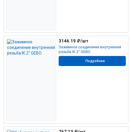
3146.19
₽/шт
Зажимное соединение внутренняя
резьба IК 2" GEBO
Подробнее
767.13
₽/шт