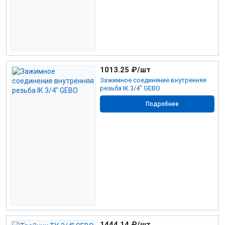
1013.25
₽/шт
Зажимное соединение внутренняя
резьба IК 3/4" GEBO
Подробнее
1444.14
₽/шт