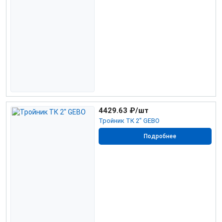
4429.63
₽/шт
Тройник ТК 2" GEBO
Подробнее