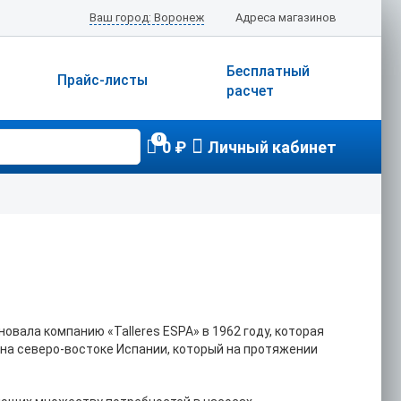
Ваш город: Воронеж
Адреса магазинов
Бесплатный
Прайс-листы
расчет
0
0 ₽
Личный кабинет
вала компанию «Talleres ESPA» в 1962 году, которая
 на северо-востоке Испании, который на протяжении