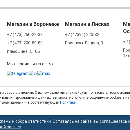
Магазин в Воронеже
Магазин в Лисках
Ма
Ос
+7 (473) 250-22-33
+7 (47391) 220-82
+7 
+7 (473) 200-89-80
Проспект Ленина, 3
Про
Ильюшина, д.10Б
18
Мы в социальных сетях:
 и сбора статистики. С их помощью мы анализируем пользовательскую активн
тку ваших персональных данных. Вы можете отключить сохранение cookies в н
альных данных — в соответствующей
Политике
.
кламы и сбора статистики. Оставаясь на сайте, вы соглашаетесь 
кой cookies
.