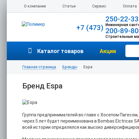
О компании
Статьи
Сервис
Оплата
250-22-33
Инженерная сант
+7 (473)
200-89-80
Строительные м
Каталог товаров
Акции
Главная страница
Бренды
Espa
Бренд Espa
Группа предпринимателей во главе с Хосепом Пагесом,
через 5 лет будет переименована в Bombas Elctricas 
всей истории определялся как высоко диверсифициро