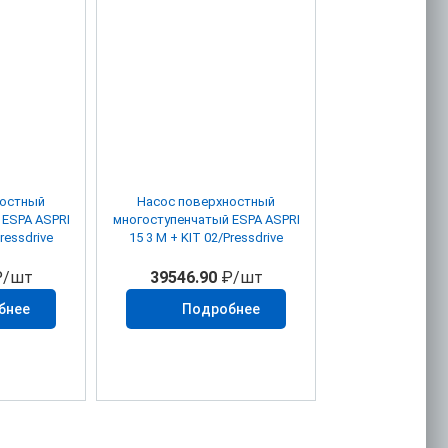
ностный
Насос поверхностный
 ESPA ASPRI
многоступенчатый ESPA ASPRI
ressdrive
15 3 М + KIT 02/Pressdrive
/шт
39546.90
₽/шт
бнее
Подробнее