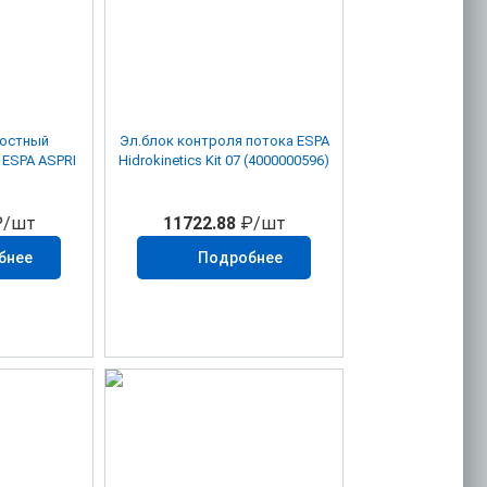
ностный
Эл.блок контроля потока ESPA
 ESPA ASPRI
Hidrokinetics Kit 07 (4000000596)
/шт
11722.88
₽/шт
бнее
Подробнее