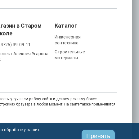
газин в Старом
Каталог
коле
Инженерная
сантехника
(4725) 39-09-11
Строительные
спект Алексея Угарова
материалы
ж
ость, улучшаем работу сайта и делаем рекламу более
астройках браузера в любой момент. На сайте также применяются
на обработку ваших
Принять