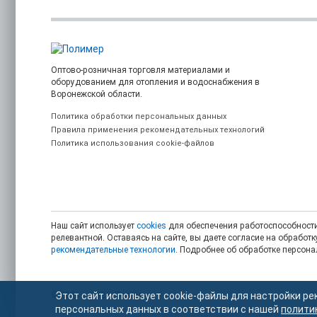
Оптово-розничная торговля материалами и
оборудованием для отопления и водоснабжения в
Воронежской области.
Политика обработки персональных данных
Правила применения рекомендательных технологий
Политика использования cookie-файлов
Наш сайт использует
cookies
для обеспечения работоспособности
релевантной. Оставаясь на сайте, вы даете согласие на обрабо
рекомендательные технологии
. Подробнее об обработке персон
© 2006 — 2026. Полимер.
Этот сайт использует cookie-файлы для настройки ре
персональных данных в соответствии с нашей
полити