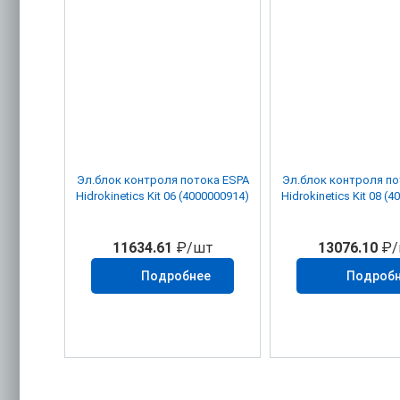
Эл.блок контроля потока ESPA
Эл.блок контроля поток
Hidrokinetics Kit 06 (4000000914)
Hidrokinetics Kit 08 (
11634.61
₽/шт
13076.10
₽/
Подробнее
Подроб