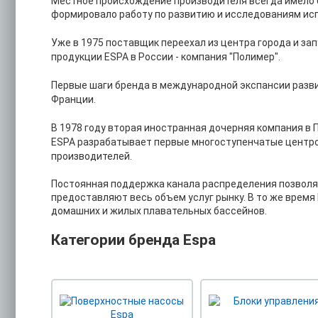
Местное происхождение производителя всегда имело б
формировало работу по развитию и исследованиям исп
Уже в 1975 поставщик переехал из центра города и з
продукции ESPA в России - компания "Полимер".
Первые шаги бренда в международной экспансии разви
Франции.
В 1978 году вторая иностранная дочерняя компания в
ESPA разрабатывает первые многоступенчатые центро
производителей.
Постоянная поддержка канала распределения позволяе
предоставляют весь объем услуг рынку. В то же время
домашних и жилых плавательных бассейнов.
Категории бренда Espa