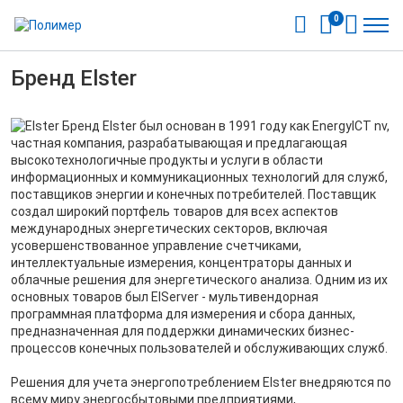
0
Бренд Elster
Бренд Elster был основан в 1991 году как EnergyICT nv,
частная компания, разрабатывающая и предлагающая
высокотехнологичные продукты и услуги в области
информационных и коммуникационных технологий для служб,
поставщиков энергии и конечных потребителей. Поставщик
создал широкий портфель товаров для всех аспектов
международных энергетических секторов, включая
усовершенствованное управление счетчиками,
интеллектуальные измерения, концентраторы данных и
облачные решения для энергетического анализа. Одним из их
основных товаров был EIServer - мультивендорная
программная платформа для измерения и сбора данных,
предназначенная для поддержки динамических бизнес-
процессов конечных пользователей и обслуживающих служб.
Решения для учета энергопотреблением Elster внедряются по
всему миру энергосбытовыми предприятиями,