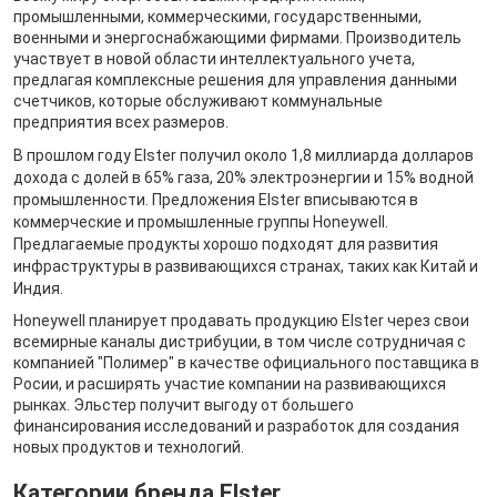
промышленными, коммерческими, государственными,
военными и энергоснабжающими фирмами. Производитель
участвует в новой области интеллектуального учета,
предлагая комплексные решения для управления данными
счетчиков, которые обслуживают коммунальные
предприятия всех размеров.
В прошлом году Elster получил около 1,8 миллиарда долларов
дохода с долей в 65% газа, 20% электроэнергии и 15% водной
промышленности. Предложения Elster вписываются в
коммерческие и промышленные группы Honeywell.
Предлагаемые продукты хорошо подходят для развития
инфраструктуры в развивающихся странах, таких как Китай и
Индия.
Honeywell планирует продавать продукцию Elster через свои
всемирные каналы дистрибуции, в том числе сотрудничая с
компанией "Полимер" в качестве официального поставщика в
Росии, и расширять участие компании на развивающихся
рынках. Эльстер получит выгоду от большего
финансирования исследований и разработок для создания
новых продуктов и технологий.
Категории бренда Elster