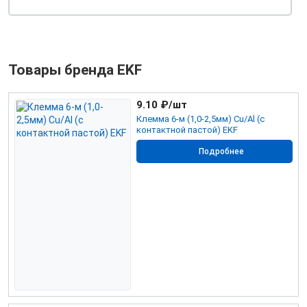
Товары бренда EKF
9.10
₽/шт
Клемма 6-м (1,0-2,5мм) Cu/Al (с
контактной пастой) EKF
Подробнее