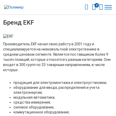
0
Бренд EKF
Производитель EKF начал свою работу в 2001 году и
специализируется на низковольтной электротехнике в
среднем ценовом сегменте. Является поставщиком более 9
тысяч позиций, которые относятся к разным категориям. Они
входят в 300 групп по 33 товарным направлениям, в числе
которых:
продукция для электромонтажа и электроустановки;
оборудование для ввода, распределения и учета
электроэнергии;
модульная автоматика;
средства измерения;
силовое оборудование;
коммутационное оборудование;