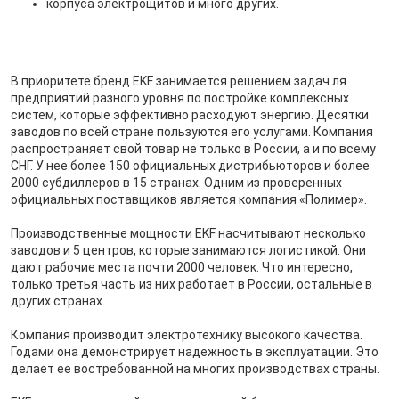
корпуса электрощитов и много других.
В приоритете бренд EKF занимается решением задач ля
предприятий разного уровня по постройке комплексных
систем, которые эффективно расходуют энергию. Десятки
заводов по всей стране пользуются его услугами. Компания
распространяет свой товар не только в России, а и по всему
СНГ. У нее более 150 официальных дистрибьюторов и более
2000 субдиллеров в 15 странах. Одним из проверенных
официальных поставщиков является компания «Полимер».
Производственные мощности EKF насчитывают несколько
заводов и 5 центров, которые занимаются логистикой. Они
дают рабочие места почти 2000 человек. Что интересно,
только третья часть из них работает в России, остальные в
других странах.
Компания производит электротехнику высокого качества.
Годами она демонстрирует надежность в эксплуатации. Это
делает ее востребованной на многих производствах страны.