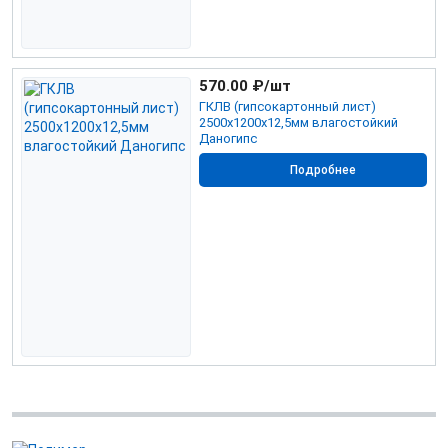
570.00
₽/шт
ГКЛВ (гипсокартонный лист)
2500х1200х12,5мм влагостойкий
Даногипс
Подробнее