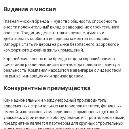
Видение и миссия
Главная миссия бренда — чувство общности, способность
внести положительный вклад в завершение строительного
проекта. Традиция делать только лучшее, думать и
действовать сообща в интересах клиентов позволила
Danogips стать лидером на рынке безопасного, здорового и
комфортного дизайна жилых помещений.
Европейские основатели бренда подали хороший пример:
сочетание различных дисциплин всегда превратит мечту в
реальность. Компания находится в авангарде с лидерством
на рынке, инновациями и производством.
Конкурентные преимущества
Как национальный и международный производитель
современных строительных материалов из гипса, финишных
смесей, изоляционных материалов, формованных деталей,
упаковки, строительного оборудования и строительной химии,
предприятие является партнёром для крупных строительных
фирм, розничных дилеров, строительных центров.