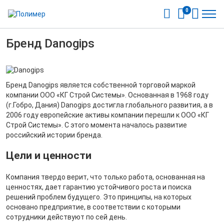
0
Бренд Danogips
Бренд Danogips является собственной торговой маркой
компании ООО «КГ Строй Системы». Основанная в 1968 году
(г.Гобро, Дания) Danogips достигла глобального развития, а в
2006 году европейские активы компании перешли к ООО «КГ
Строй Системы». С этого момента началось развитие
российский истории бренда.
Цели и ценности
Компания твердо верит, что только работа, основанная на
ценностях, дает гарантию устойчивого роста и поиска
решений проблем будущего. Это принципы, на которых
основано предприятие, в соответствии с которыми
сотрудники действуют по сей день.