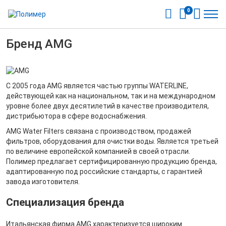
0
Бренд AMG
С 2005 года AMG является частью группы WATERLINE,
действующей как на национальном, так и на международном
уровне более двух десятилетий в качестве производителя,
дистрибьютора в сфере водоснабжения.
AMG Water Filters связана с производством, продажей
фильтров, оборудования для очистки воды. Является третьей
по величине европейской компанией в своей отрасли.
Полимер предлагает сертифицированную продукцию бренда,
адаптированную под российские стандарты, с гарантией
завода изготовителя.
Специализация бренда
Итальянская фирма AMG характеризуется широким