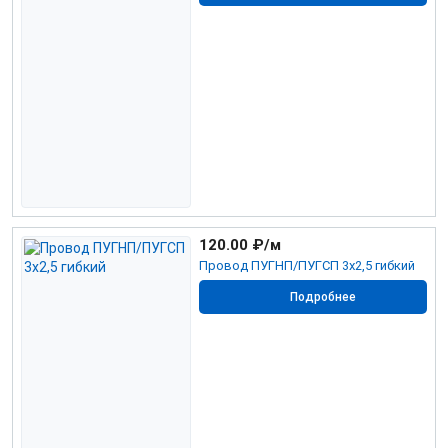
120.00
₽/м
Провод ПУГНП/ПУГСП 3х2,5 гибкий
Подробнее