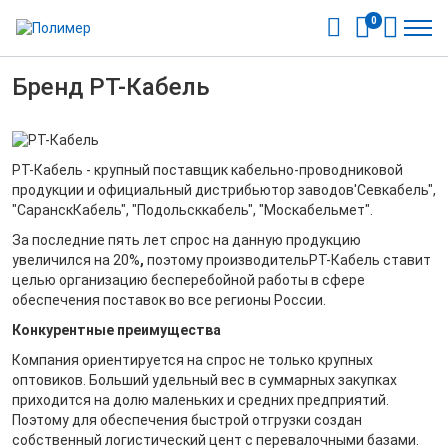
0
Бренд РТ-Кабель
РТ-Кабель - крупный поставщик кабельно-проводниковой
продукции и официальный дистрибьютор заводов'Севкабель",
"СаранскКабель", "Подольсккабель", "Москабельмет".
За последние пять лет спрос на данную продукцию
увеличился на 20%
,
поэтому
производительРТ-Кабель ставит
целью организацию бесперебойной работы в сфере
обеспечения поставок во все регионы России.
Конкурентные преимущества
Компания ориентируется на спрос не только крупных
оптовиков. Больший удельный вес в суммарных закупках
приходится на долю маленьких и средних предприятий.
Поэтому для обеспечения быстрой отгрузки создан
собственный логистический цент с перевалочными базами.