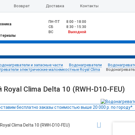
Возврат
Доставка
Контакты
ПН-ПТ
8:00 - 18:00
ехника
CБ
8:30 - 15:30
ВС
Выходной
атериалы
одонагреватели и запасные части
Водонагреватели
Водонагреват
греватели электрические малоемкостные Royal Clima
Водонагревател
Royal Clima Delta 10 (RWH-D10-FEU)
ставим бесплатно заказы стоимостью выше 20 000 р. по городу*.