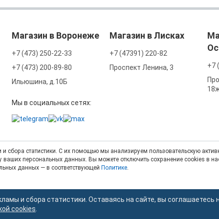
Магазин в Воронеже
Магазин в Лисках
Ма
Ос
+7 (473) 250-22-33
+7 (47391) 220-82
+7 
+7 (473) 200-89-80
Проспект Ленина, 3
Про
Ильюшина, д.10Б
18
Мы в социальных сетях:
 и сбора статистики. С их помощью мы анализируем пользовательскую активн
тку ваших персональных данных. Вы можете отключить сохранение cookies в н
альных данных — в соответствующей
Политике
.
кламы и сбора статистики. Оставаясь на сайте, вы соглашаетесь 
кой cookies
.