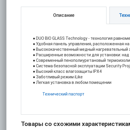
Описание
Техн
● DUO BIO GLASS Technology - технология равно
● Удобная панель управления, расположенная на
● Высококачественный медный нагревательный э
● Расширенные возможности для установки: над 
● Современный пенополиуретановый термоизоли
● Система безопасной эксплуатации Security Pro
● Высокий класс влагозащиты IPX4
● Заботливый режим iLike
● Легкая установка в любом помещении
Технический паспорт
Товары со схожими характеристика