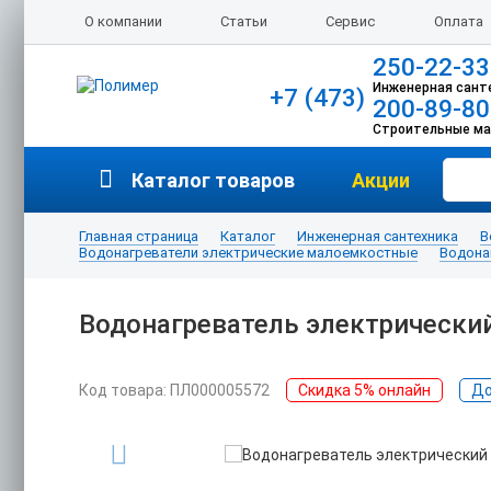
О компании
Статьи
Сервис
Оплата
250-22-33
Инженерная сант
+7 (473)
200-89-80
Строительные м
Каталог товаров
Акции
Главная страница
Каталог
Инженерная сантехника
В
Водонагреватели электрические малоемкостные
Водона
Водонагреватель электрический 
Код товара: ПЛ000005572
Скидка 5% онлайн
До