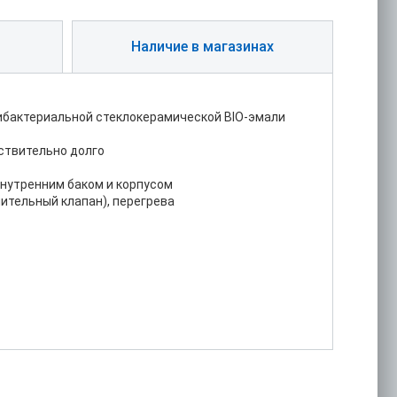
Наличие в магазинах
тибактериальной стеклокерамической BIO-эмали
ствительно долго
нутренним баком и корпусом
нительный клапан), перегрева