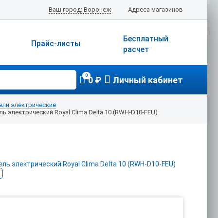
Ваш город: Воронеж
Адреса магазинов
Бесплатный
Прайс-листы
расчет
0
0 ₽
Личный кабинет
ели электрические
ь электрический Royal Clima Delta 10 (RWH-D10-FEU)