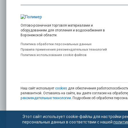
Оптово-розничная торговля материалами и
оборудованием для отопления и водоснабжения в
Воронежской области.
Политика обработки персональных данных
Правила применения рекомендательных технологий
Политика использования cookie-файлов
Наш сайт использует
cookies
для обеспечения работоспособности
релевантной. Оставаясь на сайте, вы даете согласие на обрабо
рекомендательные технологии
. Подробнее об обработке персон
© 2006 — 2026. Полимер.
Этот сайт использует cookie-файлы для настройки ре
персональных данных в соответствии с нашей
полити