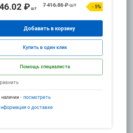
46.02 ₽
7 416.86 ₽
шт
- 5%
шт
Добавить в корзину
Купить в один клик
Помощь специалиста
равнить
 наличии -
посмотреть
нформация о доставке