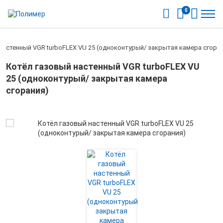
0
настенный VGR turboFLEX VU 25 (одноконтурый/ закрытая камера сгора
Котёл газовый настенный VGR turboFLEX VU
25 (одноконтурый/ закрытая камера
сгорания)