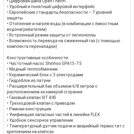
• Цифровая шина OpenTherm
• Удобный и понятный цифровой интерфейс
• Европейские стандарты безопасности – 7 уровней
защиты
• Отопление и нагрев воды (в комбинации с ёмкостным
водонагревателем)
• Встроенный режим защиты от легионеллы
• Возможность перевода на сжиженный газ (с помощью
комплекта переналадки)
Конструктивные особенности:
• Частотный насос Shinhoo GPA15-7.5
• Медный теплообменник
• Керамический блок с 3 электродами
• Гидроблок из латуни
• Расширительный бак объемом 6/8 литров с
расположением за камерой сгорания
• Газовый клапан SIT 845
• Трехходовой клапан с приводом
• Рамная конструкция
• Унификация запасных частей в линейке FLEX
• Удобное сенсорное управление
• Температурный датчик подачи и аварийный термостат с
креплением на клипсах