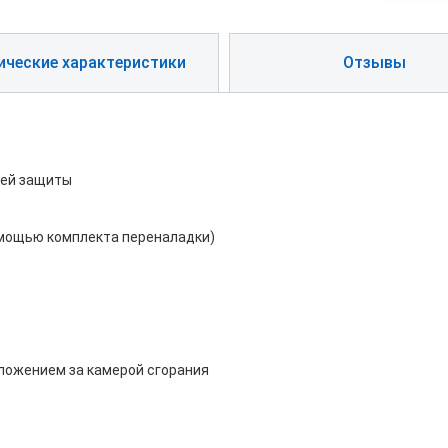
ические характеристики
Отзывы
ней защиты
омощью комплекта переналадки)
оложением за камерой сгорания