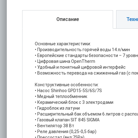
Описание
Техн
Основные характеристики:
• Производительность горячей воды 14 л/мин
• Европейские стандарты безопасности – 7 уров
• Цифровая шина OpenTherm
• Удобный и понятный цифровой интерфейс
• Возможность перевода на сжиженный газ (с п
Конструктивные особенности:
• Насос Shinhoo GPD15-5S/6S/7S
• Медный теплообменник
• Керамический блок с 3 электродами
• Гидроблок из латуни
• Расширительный бак объемом 6 литров с расп
• Газовый клапан SIT 845 SIGMA
• Вентилятор 38 Вт
• Реле давления (0,25-0,5 бар)
• Прессостат (вкл:75Pa)