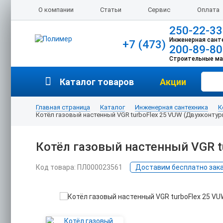
О компании
Статьи
Сервис
Оплата
250-22-33
Инженерная сант
+7 (473)
200-89-80
Строительные м
Каталог товаров
Акции
Главная страница
Каталог
Инженерная сантехника
К
Котёл газовый настенный VGR turboFlex 25 VUW (Двухконту
Котёл газовый настенный VGR t
Код товара: ПЛ000023561
Доставим бесплатно заказ