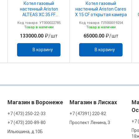
Котел газовый
Котел газовый
настенный Ariston
настенный Ariston Cares
ALTEAS ХC 35 FF
X 15 CF открытая камера
закрытая камера
Код товара: УТ000022785
Код товара: ПЛ000019254
Товар в наличии
Товар в наличии
133000.00
₽/шт
65000.00
₽/шт
В корзину
В корзину
Магазин в Воронеже
Магазин в Лисках
Ма
Ос
+7 (473) 250-22-33
+7 (47391) 220-82
+7 
+7 (473) 200-89-80
Проспект Ленина, 3
Про
Ильюшина, д.10Б
18