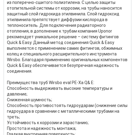
из поперечно-сшитого полиэтилена. С целью защиты
отопительной системы от коррозии, на трубы наносится
защитный слой гидрокида этилвинила. Слой гидроксид
этилвинила препятствует диффузии кислорода в
теплоноситель. Для подключения радиаторного
отопления, в дополнение к трубам компания Uponor
рекомендует уникальное решение – систему фитингов
Quick & Easy. Данный метод соединения Quick & Easy
выполняется с применением самих фитингов, обжимных
колец и специального расширительного инструмента
Wirsbo. Благодаря применению оригинальных компонентов
Quick & Easy обеспечивается безупречная надежность
соединения.
Преимущества труб Wirsbo eval PE-Xa Q& E:
Способность выдерживать высокие температуры и
давление;
Сниженная шумность;
Способность противостоять гидроударам (снижение силы
гидроудара в сравнении с металлическими трубами на
треть;
Устойчивость к коррозии и зарастанию;
Простота и надежность монтажа;
Гладкая внутренняя поверхность;