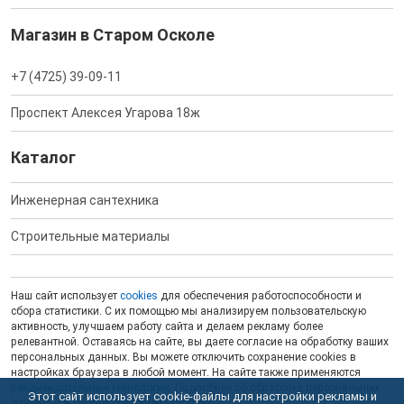
Магазин в Старом Осколе
+7 (4725) 39-09-11
Проспект Алексея Угарова 18ж
Каталог
Инженерная сантехника
Строительные материалы
Наш сайт использует
cookies
для обеспечения работоспособности и
сбора статистики. С их помощью мы анализируем пользовательскую
активность, улучшаем работу сайта и делаем рекламу более
релевантной. Оставаясь на сайте, вы даете согласие на обработку ваших
персональных данных. Вы можете отключить сохранение cookies в
настройках браузера в любой момент. На сайте также применяются
рекомендательные технологии
. Подробнее об обработке персональных
Этот сайт использует cookie-файлы для настройки рекламы и
данных — в соответствующей
Политике
.