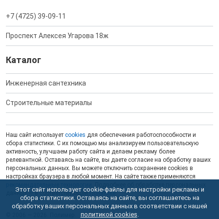
+7 (4725) 39-09-11
Проспект Алексея Угарова 18ж
Каталог
Инженерная сантехника
Строительные материалы
Наш сайт использует
cookies
для обеспечения работоспособности и
сбора статистики. С их помощью мы анализируем пользовательскую
активность, улучшаем работу сайта и делаем рекламу более
релевантной. Оставаясь на сайте, вы даете согласие на обработку ваших
персональных данных. Вы можете отключить сохранение cookies в
настройках браузера в любой момент. На сайте также применяются
рекомендательные технологии
. Подробнее об обработке персональных
Этот сайт использует cookie-файлы для настройки рекламы и
данных — в соответствующей
Политике
.
сбора статистики. Оставаясь на сайте, вы соглашаетесь на
обработку ваших персональных данных в соответствии с нашей
политикой cookies
.
© 2006 — 2026. Полимер.