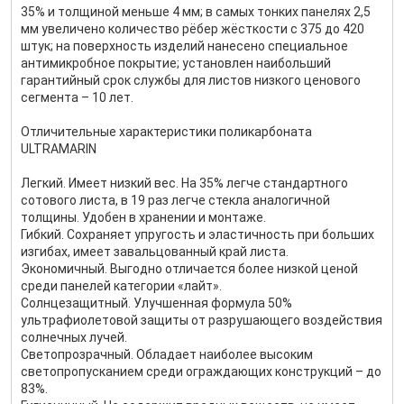
35% и толщиной меньше 4 мм; в самых тонких панелях 2,5
мм увеличено количество рёбер жёсткости с 375 до 420
штук; на поверхность изделий нанесено специальное
антимикробное покрытие; установлен наибольший
гарантийный срок службы для листов низкого ценового
сегмента – 10 лет.
Отличительные характеристики поликарбоната
ULTRAMARIN
Легкий. Имеет низкий вес. На 35% легче стандартного
сотового листа, в 19 раз легче стекла аналогичной
толщины. Удобен в хранении и монтаже.
Гибкий. Сохраняет упругость и эластичность при больших
изгибах, имеет завальцованный край листа.
Экономичный. Выгодно отличается более низкой ценой
среди панелей категории «лайт».
Cолнцезащитный. Улучшенная формула 50%
ультрафиолетовой защиты от разрушающего воздействия
солнечных лучей.
Светопрозрачный. Обладает наиболее высоким
светопропусканием среди ограждающих конструкций – до
83%.