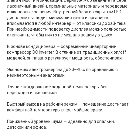
элегантности и инноваций. Серия ARIA объединяет в себе
лаконичный дизайн, премиальные материалы и передовые
инженерные решения. Внутренний блок со скрытым LED-
дисплеем выглядит минималистично и органично
вписывается в любой интерьер — от классики до хай-тека.
При необходимости подсветку дисплея можно полностью
отключить, чтобы ничто не мешало вашему отдыху.
В основе кондиционера — современный инверторный
компрессор DC Inverter. В отличие от традиционных on/off
моделей, он плавно регулирует мощность, обеспечивая:
Экономию электроэнергии до 30–40% по сравнению с
неинверторными аналогами.
Точное поддержание заданной температуры без
перепадов и сквозняков.
Быстрый выход на рабочий режим — помещение достигает
комфортной температуры в кратчайшие сроки.
Пониженный уровень шума — идеально для спальни,
детской или офиса.