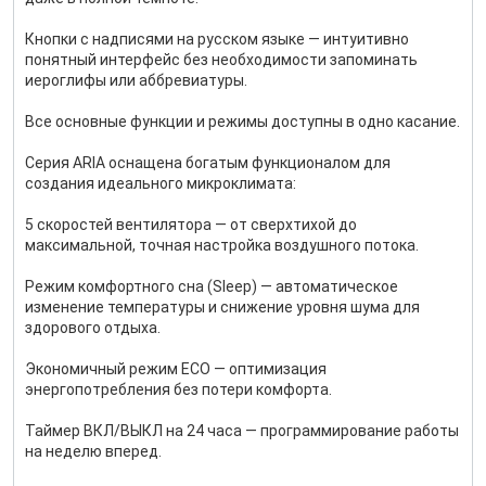
Кнопки с надписями на русском языке — интуитивно
понятный интерфейс без необходимости запоминать
иероглифы или аббревиатуры.
Все основные функции и режимы доступны в одно касание.
Серия ARIA оснащена богатым функционалом для
создания идеального микроклимата:
5 скоростей вентилятора — от сверхтихой до
максимальной, точная настройка воздушного потока.
Режим комфортного сна (Sleep) — автоматическое
изменение температуры и снижение уровня шума для
здорового отдыха.
Экономичный режим ECO — оптимизация
энергопотребления без потери комфорта.
Таймер ВКЛ/ВЫКЛ на 24 часа — программирование работы
на неделю вперед.