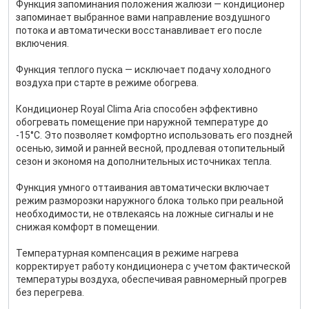
Функция запоминания положения жалюзи — кондиционер
запоминает выбранное вами направление воздушного
потока и автоматически восстанавливает его после
включения.
Функция теплого пуска — исключает подачу холодного
воздуха при старте в режиме обогрева.
Кондиционер Royal Clima Aria способен эффективно
обогревать помещение при наружной температуре до
-15°C. Это позволяет комфортно использовать его поздней
осенью, зимой и ранней весной, продлевая отопительный
сезон и экономя на дополнительных источниках тепла.
Функция умного оттаивания автоматически включает
режим разморозки наружного блока только при реальной
необходимости, не отвлекаясь на ложные сигналы и не
снижая комфорт в помещении.
Температурная компенсация в режиме нагрева
корректирует работу кондиционера с учетом фактической
температуры воздуха, обеспечивая равномерный прогрев
без перегрева.