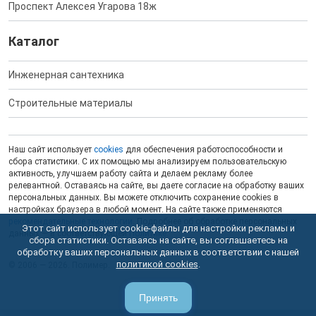
Проспект Алексея Угарова 18ж
Каталог
Инженерная сантехника
Строительные материалы
Наш сайт использует
cookies
для обеспечения работоспособности и
сбора статистики. С их помощью мы анализируем пользовательскую
активность, улучшаем работу сайта и делаем рекламу более
релевантной. Оставаясь на сайте, вы даете согласие на обработку ваших
персональных данных. Вы можете отключить сохранение cookies в
настройках браузера в любой момент. На сайте также применяются
рекомендательные технологии
. Подробнее об обработке персональных
Этот сайт использует cookie-файлы для настройки рекламы и
данных — в соответствующей
Политике
.
сбора статистики. Оставаясь на сайте, вы соглашаетесь на
обработку ваших персональных данных в соответствии с нашей
политикой cookies
.
© 2006 — 2026. Полимер.
Принять