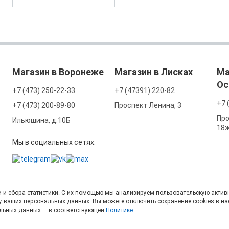
Магазин в Воронеже
Магазин в Лисках
Ма
Ос
+7 (473) 250-22-33
+7 (47391) 220-82
+7 
+7 (473) 200-89-80
Проспект Ленина, 3
Про
Ильюшина, д.10Б
18
Мы в социальных сетях:
 и сбора статистики. С их помощью мы анализируем пользовательскую активн
тку ваших персональных данных. Вы можете отключить сохранение cookies в н
альных данных — в соответствующей
Политике
.