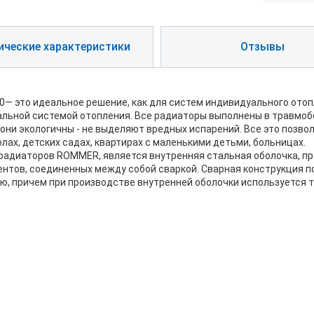
ические характеристики
Отзывы
 это идеальное решение, как для систем индивидуального отопле
альной системой отопления. Все радиаторы выполнены в травмоб
е они экологичны - не выделяют вредных испарений. Все это позв
ах, детских садах, квартирах с маленькими детьми, больницах.
адиаторов ROMMER, является внутренняя стальная оболочка, пр
нтов, соединенных между собой сваркой. Сварная конструкция п
ью, причем при производстве внутренней оболочки используется 