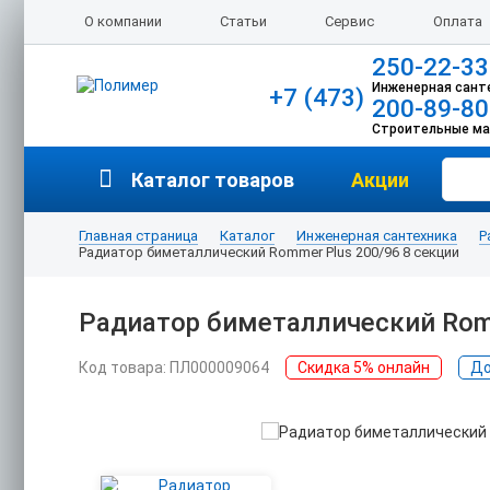
О компании
Статьи
Сервис
Оплата
250-22-33
Инженерная сант
+7 (473)
200-89-80
Строительные м
Каталог товаров
Акции
Главная страница
Каталог
Инженерная сантехника
Р
Радиатор биметаллический Rommer Plus 200/96 8 секции
Радиатор биметаллический Romm
Код товара: ПЛ000009064
Скидка 5% онлайн
До