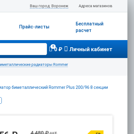
Ваш город: Воронеж
Адреса магазинов
Бесплатный
Прайс-листы
расчет
0
0 ₽
Личный кабинет
иметаллические радиаторы Rommer
4 480 ₽
шт