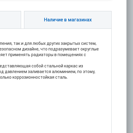
Наличие в магазинах
ния, так и для любых других закрытых систем,
езопасном дизайне, что подразумевает округлые
оляет применять радиаторы в помещениях с
едставляющая собой стальной каркас из
од давлением заливается алюминием, по этому,
только коррозионностойкая сталь.