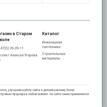
газин в Старом
Каталог
коле
Инженерная
сантехника
(4725) 39-09-11
Строительные
спект Алексея Угарова
материалы
ж
ость, улучшаем работу сайта и делаем рекламу более
астройках браузера в любой момент. На сайте также применяются