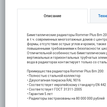
Описание
Техн
Биметаллические радиаторы Rommer Plus Bm 200—
в т.ч. современных многоэтажных домов с центр
формы, отсутствие острых углов и кромок, такж
повышенными требованиями к безопасности: школ
Отличительной особенностью биметаллических р
вертикальных и горизонтальных трубчатых элеме
вода в радиаторах контактирует только со стал
Преимущества радиатора Rommer Plus Bm 200:
• Полностью стальной коллектор
• Двухэтапная покраска RAL 9016
• Соответствует европейскому стандарту ЕN 442
• Соответствует ГОСТ 31311-2005
• Гарантия 5 лет
• Радиаторы застрахованы на 80 000 000 рублей