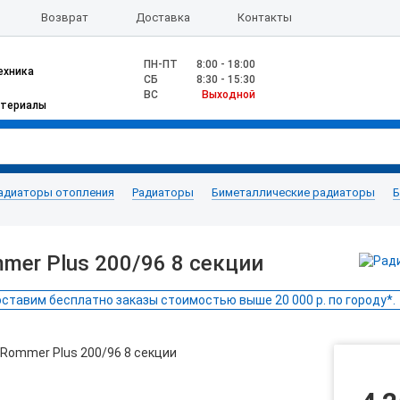
Возврат
Доставка
Контакты
ПН-ПТ
8:00 - 18:00
ехника
CБ
8:30 - 15:30
ВС
Выходной
атериалы
адиаторы отопления
Радиаторы
Биметаллические радиаторы
Б
er Plus 200/96 8 секции
ставим бесплатно заказы стоимостью выше 20 000 р. по городу*.