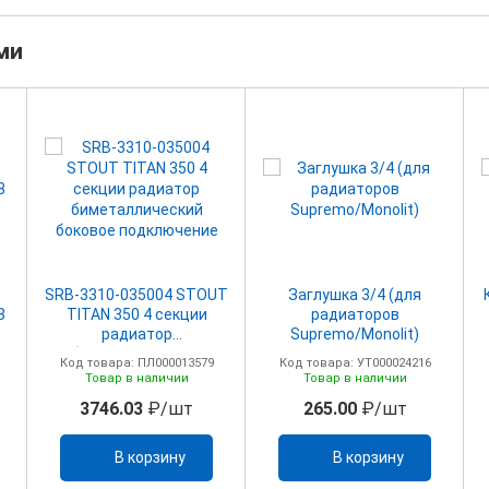
ми
SRB-3310-035004 STOUT
Заглушка 3/4 (для
8
TITAN 350 4 секции
радиаторов
радиатор
Supremo/Monolit)
биметаллический
Код товара: ПЛ000013579
Код товара: УТ000024216
боковое подключение
Товар в наличии
Товар в наличии
3746.03
₽/шт
265.00
₽/шт
В корзину
В корзину