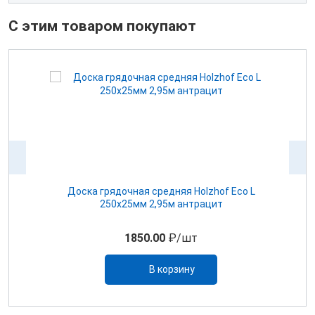
С этим товаром покупают
Доска грядочная средняя Holzhof Eco L
У
250х25мм 2,95м антрацит
1850.00
₽/шт
В корзину