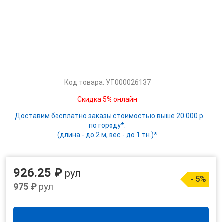
Код товара: УТ000026137
Скидка 5% онлайн
Доставим бесплатно заказы стоимостью выше 20 000 р.
по городу*.
(длина - до 2 м, вес - до 1 тн.)*
926.25 ₽
рул
- 5%
975 ₽
рул