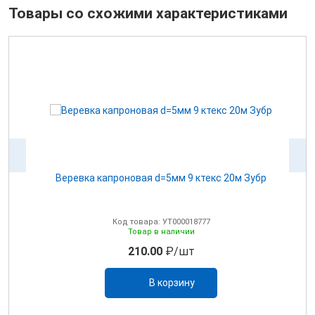
Товары со схожими характеристиками
0м
Веревка капроновая d=5мм 9 ктекс 20м Зубр
Код товара: УТ000018777
Товар в наличии
210.00
₽/шт
В корзину