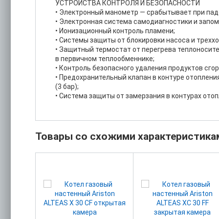
УСТРОЙСТВА КОНТРОЛЯ И БЕЗОПАСНОСТИ
• Электронный манометр — срабытывает при паден
• Электронная система самодиагностики и запом
• Ионизационный контроль пламени;
• Системы защиты от блокировки насоса и треххо
• Защитный термостат от перегрева теплоносит
в первичном теплообменнике;
• Контроль безопасного удаления продуктов сго
• Предохранительный клапан в контуре отоплени
(3 бар);
• Система защиты от замерзания в контурах отоп
Товары со схожими характеристика