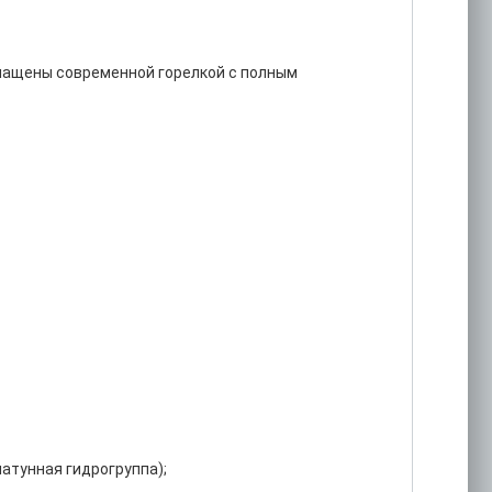
снащены современной горелкой с полным
атунная гидрогруппа);