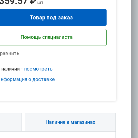
 359.57 ₽
шт
Товар под заказ
Помощь специалиста
равнить
 наличии -
посмотреть
нформация о доставке
Наличие в магазинах