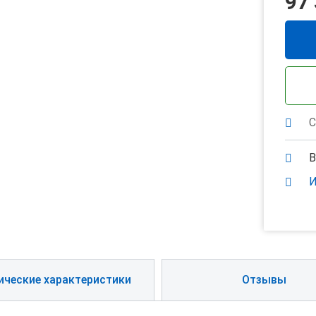
97
С
В
И
ические характеристики
Отзывы