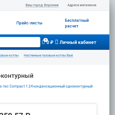
Ваш город: Воронеж
Адреса магазинов
Бесплатный
Прайс-листы
расчет
0
0 ₽
Личный кабинет
зовые котлы
Настенные газовые котлы Baxi
ноконтурный