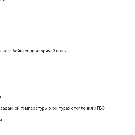
н
ьного бойлера для горячей воды.
ме
заданной температуры в контурах отопления и ГВС;
и