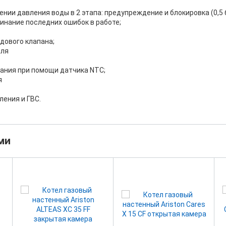
ии давления воды в 2 этапа: предупреждение и блокировка (0,5 б
инание последних ошибок в работе;
дового клапана;
еля
рания при помощи датчика NTC;
я
ления и ГВС.
ми