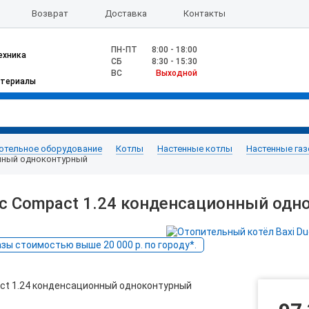
Возврат
Доставка
Контакты
ПН-ПТ
8:00 - 18:00
ехника
CБ
8:30 - 15:30
ВС
Выходной
атериалы
отельное оборудование
Котлы
Настенные котлы
Настенные га
онный одноконтурный
ec Compact 1.24 конденсационный од
ы стоимостью выше 20 000 р. по городу*.