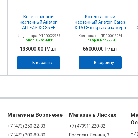
Котел газовый
Котел газовый
настенный Ariston
настенный Ariston Cares
ALTEAS ХC 35 FF
X 15 CF открытая камера
закрытая камера
Код товара: УТ000022785
Код товара: ПЛ000019254
Товар в наличии
Товар в наличии
133000.00
₽/шт
65000.00
₽/шт
В корзину
В корзину
Магазин в Воронеже
Магазин в Лисках
Ма
Ос
+7 (473) 250-22-33
+7 (47391) 220-82
+7 
+7 (473) 200-89-80
Проспект Ленина, 3