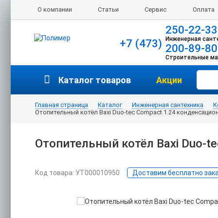
О компании
Статьи
Сервис
Оплата
250-22-33
Инженерная сант
+7 (473)
200-89-80
Строительные м
Каталог товаров
Акции
Главная страница
Каталог
Инженерная сантехника
К
Отопительный котёл Baxi Duo-tec Compact 1.24 конденсаци
Отопительный котёл Baxi Duo-t
Код товара: УТ000010950
Доставим бесплатно заказ