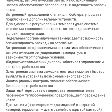
Манометр, автоматический байпас и постциркуляция
насоса: обеспечивают безопасность и надежность работы
котла.
Встроенный трехходовой клапан для бойлера: упрощает
подключение дополнительных устройств.
Два диапазона регулирования температуры в системе
отопления: позволяют настроить котел под различные
условия эксплуатации.
Недельный программируемый таймер: дает возможность
оптимизировать расходы на отопление.
Встроенная погодозависимая автоматика: обеспечивает
автоматическое регулирование температуры в
зависимости от погодных условий.
Жидкокристаллический дисплей: облегчает управление и
контроль работы котла.
Электронная система самодиагностики: помогает быстро
выявлять и устранять возможные неисправности.
Ионизационный контроль пламени: обеспечивает
безопасность работы котла.
Защитный термостат от перегрева теплоносителя в
первичном теплообменнике: предотвращает повреждение
котла.
Датчик тяги (пневмореле — для моделей с закрытой
камерой, термостат — для моделей с открытой камерой):